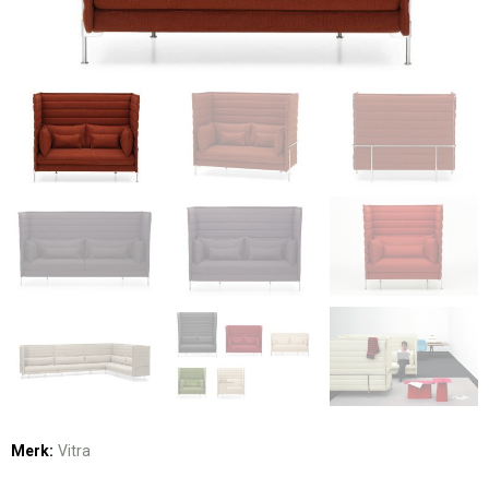
Merk:
Vitra