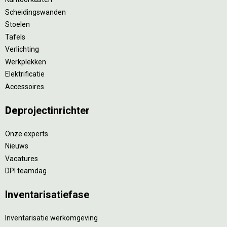
Scheidingswanden
Stoelen
Tafels
Verlichting
Werkplekken
Elektrificatie
Accessoires
De
projectinrichter
Onze experts
Nieuws
Vacatures
DPI teamdag
Inventarisatiefase
Inventarisatie werkomgeving