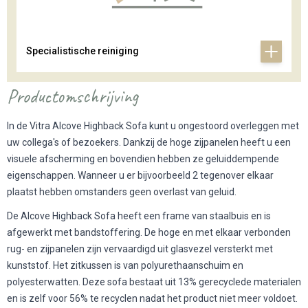
Specialistische reiniging
Productomschrijving
In de Vitra Alcove Highback Sofa kunt u ongestoord overleggen met
uw collega's of bezoekers. Dankzij de hoge zijpanelen heeft u een
visuele afscherming en bovendien hebben ze geluiddempende
eigenschappen. Wanneer u er bijvoorbeeld 2 tegenover elkaar
plaatst hebben omstanders geen overlast van geluid.
De Alcove Highback Sofa heeft een frame van staalbuis en is
afgewerkt met bandstoffering. De hoge en met elkaar verbonden
rug- en zijpanelen zijn vervaardigd uit glasvezel versterkt met
kunststof. Het zitkussen is van polyurethaanschuim en
polyesterwatten. Deze sofa bestaat uit 13% gerecyclede materialen
en is zelf voor 56% te recyclen nadat het product niet meer voldoet.