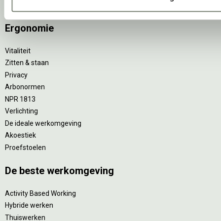
Projectinrichting op maat
Ergonomie
Vitaliteit
Zitten & staan
Privacy
Arbonormen
NPR 1813
Verlichting
De ideale werkomgeving
Akoestiek
Proefstoelen
De beste werkomgeving
Activity Based Working
Hybride werken
Thuiswerken