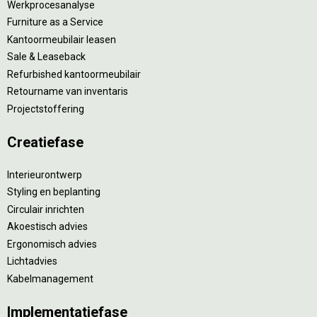
Werkprocesanalyse
Furniture as a Service
Kantoormeubilair leasen
Sale & Leaseback
Refurbished kantoormeubilair
Retourname van inventaris
Projectstoffering
Creatiefase
Interieurontwerp
Styling en beplanting
Circulair inrichten
Akoestisch advies
Ergonomisch advies
Lichtadvies
Kabelmanagement
Implementatiefase