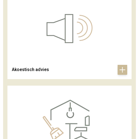
Akoestisch advies