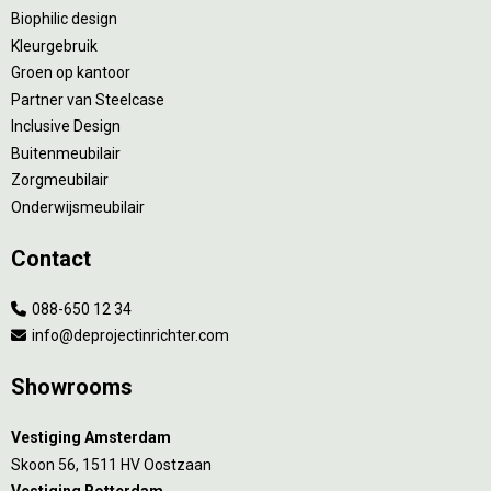
Biophilic design
Kleurgebruik
Groen op kantoor
Partner van Steelcase
Inclusive Design
Buitenmeubilair
Zorgmeubilair
Onderwijsmeubilair
Contact
088-650 12 34
info@deprojectinrichter.com
Showrooms
Vestiging Amsterdam
Skoon 56, 1511 HV Oostzaan