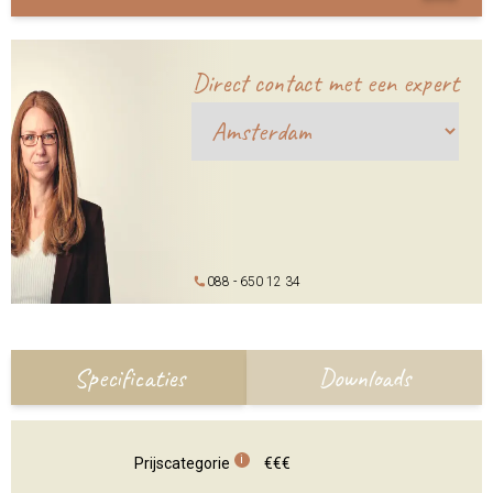
Direct contact met een expert
088 - 650 12 34
Specificaties
Downloads
i
Prijscategorie
€€€