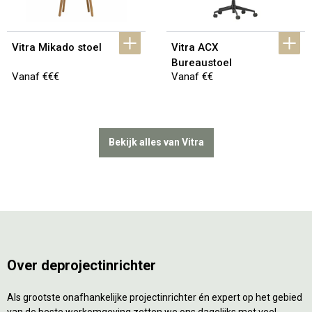
Vitra Mikado stoel
Vitra ACX 
Bureaustoel
Vanaf €€€
Vanaf €€
Bekijk alles van Vitra
Over deprojectinrichter
Als grootste onafhankelijke projectinrichter én expert op het gebied
van de beste werkomgeving zetten we ons dagelijks met veel