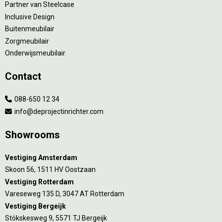
Partner van Steelcase
Inclusive Design
Buitenmeubilair
Zorgmeubilair
Onderwijsmeubilair
Contact
088-650 12 34
info@deprojectinrichter.com
Showrooms
Vestiging Amsterdam
Skoon 56, 1511 HV Oostzaan
Vestiging Rotterdam
Vareseweg 135 D, 3047 AT Rotterdam
Vestiging Bergeijk
Stökskesweg 9, 5571 TJ Bergeijk