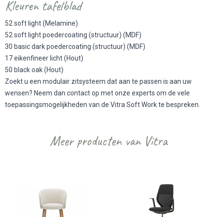
Kleuren tafelblad
52 soft light (Melamine)
52 soft light poedercoating (structuur) (MDF)
30 basic dark poedercoating (structuur) (MDF)
17 eikenfineer licht (Hout)
50 black oak (Hout)
Zoekt u een modulair zitsysteem dat aan te passen is aan uw
wensen? Neem dan contact op met onze experts om de vele
toepassingsmogelijkheden van de Vitra Soft Work te bespreken.
Meer producten van Vitra