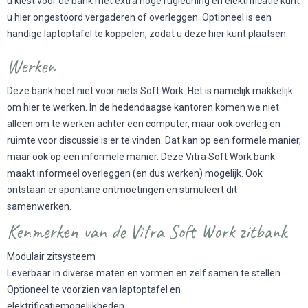
u kiest voor de bank met extra hoge rugleuning en elektrificatie kunt
u hier ongestoord vergaderen of overleggen. Optioneel is een
handige laptoptafel te koppelen, zodat u deze hier kunt plaatsen.
Werken
Deze bank heet niet voor niets Soft Work. Het is namelijk makkelijk
om hier te werken. In de hedendaagse kantoren komen we niet
alleen om te werken achter een computer, maar ook overleg en
ruimte voor discussie is er te vinden. Dat kan op een formele manier,
maar ook op een informele manier. Deze Vitra Soft Work bank
maakt informeel overleggen (en dus werken) mogelijk. Ook
ontstaan er spontane ontmoetingen en stimuleert dit
samenwerken.
Kenmerken van de Vitra Soft Work zitbank
Modulair zitsysteem
Leverbaar in diverse maten en vormen en zelf samen te stellen
Optioneel te voorzien van laptoptafel en
elektrificatiemogelijkheden