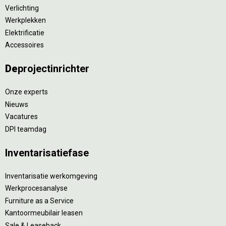
Verlichting
Werkplekken
Elektrificatie
Accessoires
De
projectinrichter
Onze experts
Nieuws
Vacatures
DPI teamdag
Inventarisatiefase
Inventarisatie werkomgeving
Werkprocesanalyse
Furniture as a Service
Kantoormeubilair leasen
Sale & Leaseback