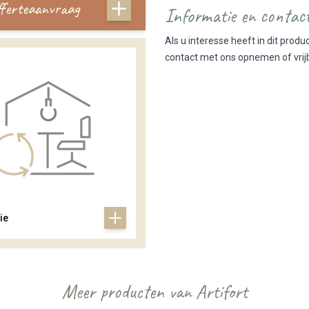
offerteaanvraag
Informatie en contac
Als u interesse heeft in dit pro
contact met ons opnemen of vrij
ie
Meer producten van Artifort