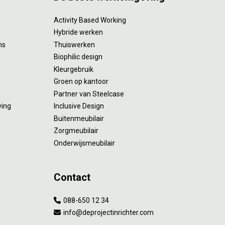
Activity Based Working
Hybride werken
ms
Thuiswerken
Biophilic design
Kleurgebruik
Groen op kantoor
Partner van Steelcase
ving
Inclusive Design
Buitenmeubilair
Zorgmeubilair
Onderwijsmeubilair
Contact
088-650 12 34
info@deprojectinrichter.com