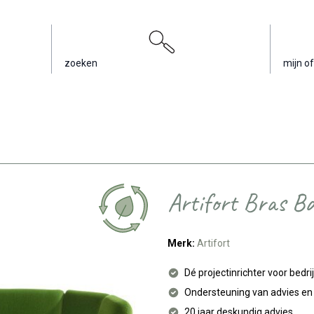
zoeken
mijn of
Artifort Bras B
Merk:
Artifort
Dé projectinrichter voor bedri
Ondersteuning van advies e
20 jaar deskundig advies