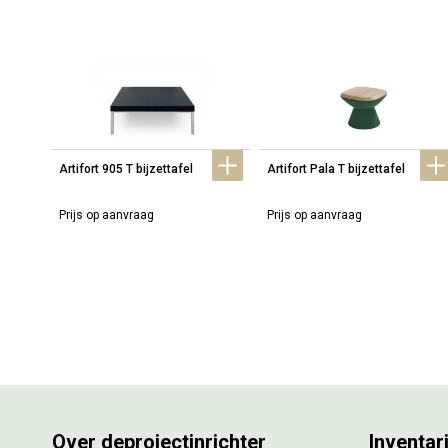
Artifort 905 T bijzettafel
Artifort Pala T bijzettafel
Prijs op aanvraag
Prijs op aanvraag
Over deprojectinrichter
Inventar