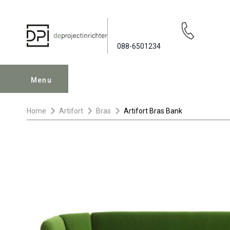
088-6501234
Menu
Home
Artifort
Bras
Artifort Bras Bank