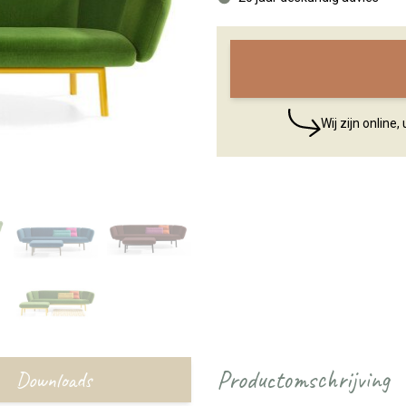
Wij zijn online
Productomschrijving
Downloads