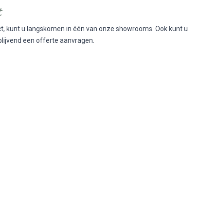
t
duct, kunt u langskomen in één van onze showrooms. Ook kunt u
blijvend een offerte aanvragen.