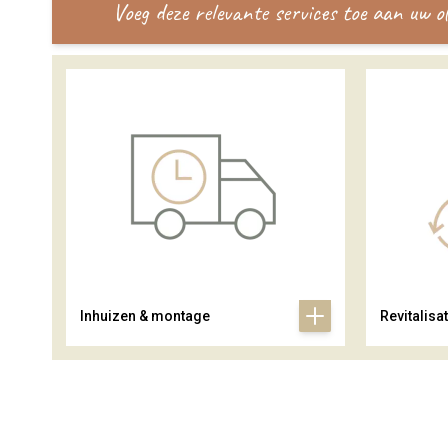
Voeg deze relevante services toe aan uw 
Inhuizen & montage
Revitalisat