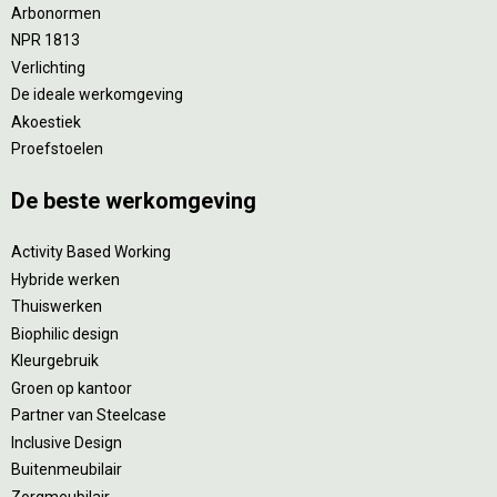
Arbonormen
NPR 1813
Verlichting
De ideale werkomgeving
Akoestiek
Proefstoelen
De beste werkomgeving
Activity Based Working
Hybride werken
Thuiswerken
Biophilic design
Kleurgebruik
Groen op kantoor
Partner van Steelcase
Inclusive Design
Buitenmeubilair
Zorgmeubilair