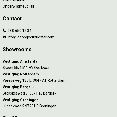
Onderwijsmeubilair
Contact
088-650 12 34
info@deprojectinrichter.com
Showrooms
Vestiging Amsterdam
Skoon 56, 1511 HV Oostzaan
Vestiging Rotterdam
Vareseweg 135 D, 3047 AT Rotterdam
Vestiging Bergeijk
Stökskesweg 9, 5571 TJ Bergeijk
Vestiging Groningen
Lübeckweg 2 9723 HE Groningen