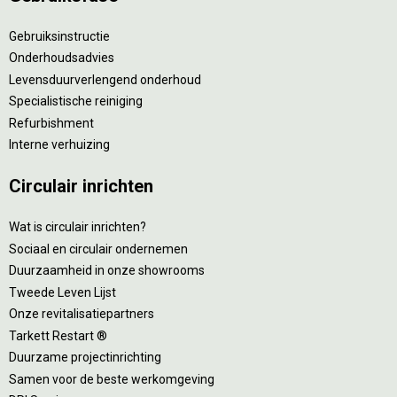
Gebruiksinstructie
Onderhoudsadvies
Levensduurverlengend onderhoud
Specialistische reiniging
Refurbishment
Interne verhuizing
Circulair inrichten
Wat is circulair inrichten?
Sociaal en circulair ondernemen
Duurzaamheid in onze showrooms
Tweede Leven Lijst
Onze revitalisatiepartners
Tarkett Restart ®
Duurzame projectinrichting
Samen voor de beste werkomgeving