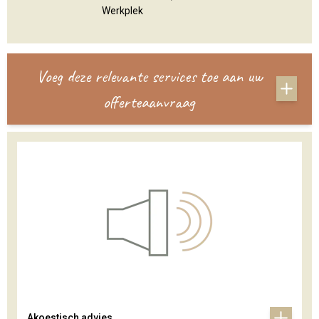
Werkplek
Voeg deze relevante services toe aan uw
offerteaanvraag
Akoestisch advies