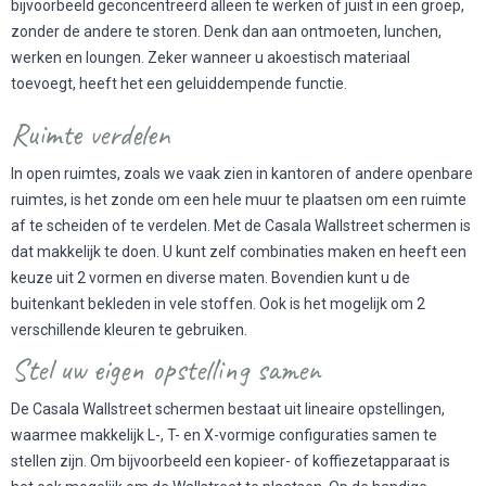
bijvoorbeeld geconcentreerd alleen te werken of juist in een groep,
zonder de andere te storen. Denk dan aan ontmoeten, lunchen,
werken en loungen. Zeker wanneer u akoestisch materiaal
toevoegt, heeft het een geluiddempende functie.
Ruimte verdelen
In open ruimtes, zoals we vaak zien in kantoren of andere openbare
ruimtes, is het zonde om een hele muur te plaatsen om een ruimte
af te scheiden of te verdelen. Met de Casala Wallstreet schermen is
dat makkelijk te doen. U kunt zelf combinaties maken en heeft een
keuze uit 2 vormen en diverse maten. Bovendien kunt u de
buitenkant bekleden in vele stoffen. Ook is het mogelijk om 2
verschillende kleuren te gebruiken.
Stel uw eigen opstelling samen
De Casala Wallstreet schermen bestaat uit lineaire opstellingen,
waarmee makkelijk L-, T- en X-vormige configuraties samen te
stellen zijn. Om bijvoorbeeld een kopieer- of koffiezetapparaat is