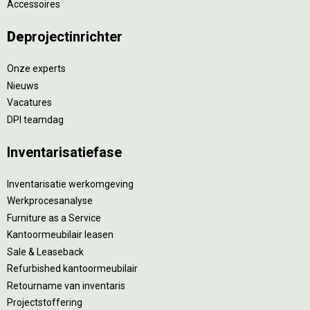
Accessoires
De
projectinrichter
Onze experts
Nieuws
Vacatures
DPI teamdag
Inventarisatiefase
Inventarisatie werkomgeving
Werkprocesanalyse
Furniture as a Service
Kantoormeubilair leasen
Sale & Leaseback
Refurbished kantoormeubilair
Retourname van inventaris
Projectstoffering