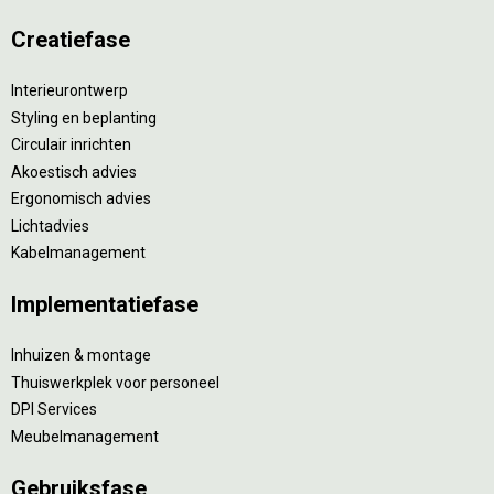
Creatiefase
Interieurontwerp
Styling en beplanting
Circulair inrichten
Akoestisch advies
Ergonomisch advies
Lichtadvies
Kabelmanagement
Implementatiefase
Inhuizen & montage
Thuiswerkplek voor personeel
DPI Services
Meubelmanagement
Gebruiksfase