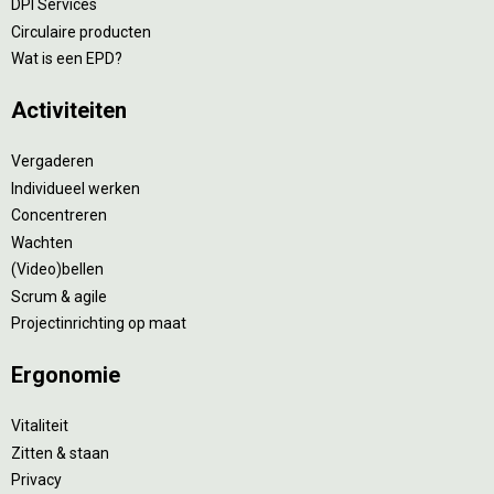
DPI Services
Circulaire producten
Wat is een EPD?
Activiteiten
Vergaderen
Individueel werken
Concentreren
Wachten
(Video)bellen
Scrum & agile
Projectinrichting op maat
Ergonomie
Vitaliteit
Zitten & staan
Privacy