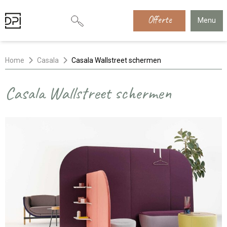
Offerte
Menu
Home
Casala
Casala Wallstreet schermen
Casala Wallstreet schermen