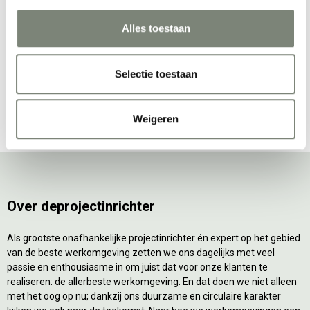
barkruk
Vanaf €€
Vanaf €€
Alles toestaan
Selectie toestaan
Bekijk alles van Casala
Weigeren
Over deprojectinrichter
Als grootste onafhankelijke projectinrichter én expert op het gebied
van de beste werkomgeving zetten we ons dagelijks met veel
passie en enthousiasme in om juist dat voor onze klanten te
realiseren: de allerbeste werkomgeving. En dat doen we niet alleen
met het oog op nu; dankzij ons duurzame en circulaire karakter