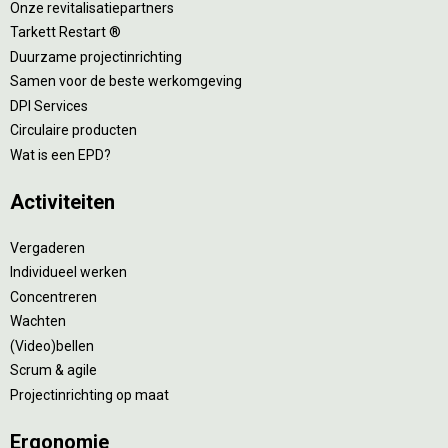
Onze revitalisatiepartners
Tarkett Restart ®
Duurzame projectinrichting
Samen voor de beste werkomgeving
DPI Services
Circulaire producten
Wat is een EPD?
Activiteiten
Vergaderen
Individueel werken
Concentreren
Wachten
(Video)bellen
Scrum & agile
Projectinrichting op maat
Ergonomie