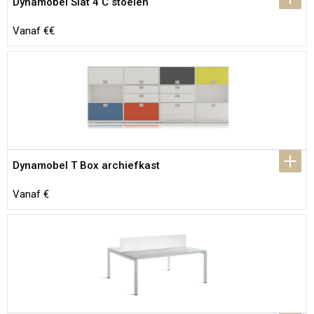
Dynamobel Slat 4 C stoelen
Vanaf €€
Dynamobel T Box archiefkast
Vanaf €