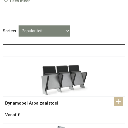
Lees meer
Sorteer
Dynamobel Arpa zaalstoel
Vanaf €