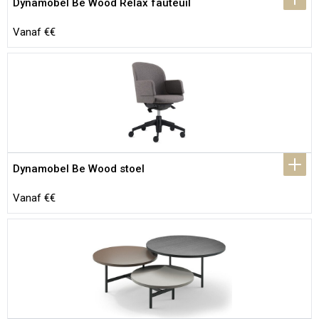
Dynamobel Be Wood Relax fauteuil
Vanaf €€
Dynamobel Be Wood stoel
Vanaf €€