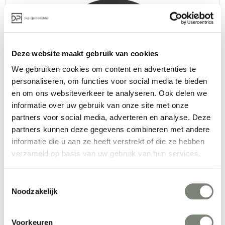
Deze website maakt gebruik van cookies
We gebruiken cookies om content en advertenties te
Dynamobel Viva Forum bank
personaliseren, om functies voor social media te bieden
en om ons websiteverkeer te analyseren. Ook delen we
Vanaf €€€
informatie over uw gebruik van onze site met onze
partners voor social media, adverteren en analyse. Deze
partners kunnen deze gegevens combineren met andere
informatie die u aan ze heeft verstrekt of die ze hebben
verzameld op basis van uw gebruik van hun services.
Toestemmingsselectie
Dynamobel Viva Cubby stoel
Noodzakelijk
Vanaf €€
Voorkeuren