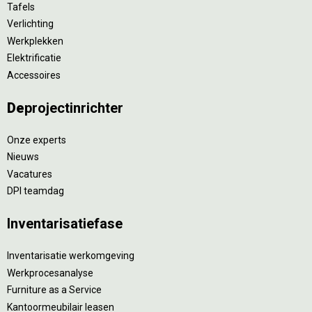
Tafels
Verlichting
Werkplekken
Elektrificatie
Accessoires
De
projectinrichter
Onze experts
Nieuws
Vacatures
DPI teamdag
Inventarisatiefase
Inventarisatie werkomgeving
Werkprocesanalyse
Furniture as a Service
Kantoormeubilair leasen