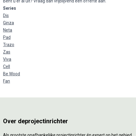
Bent u er al uit? Vraag dan vrijblijvend
een offerte
aan.
Series
Dis
Ginza
Neta
Pad
Trazo
Zas
Viva
Cell
Be Wood
Fan
Over deprojectinrichter
Als grootste onafhankelijke projectinrichter én expert op het gebied