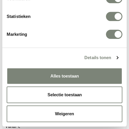
Statistieken
Marketing
Dynamobel Viva Multimedia
Details tonen
Vanaf €€€
Alles toestaan
Selectie toestaan
Weigeren
Dynamobel Viva Puf
Vanaf €