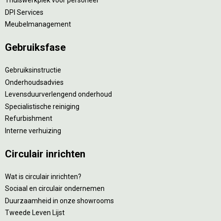
Thuiswerkplek voor personeel
DPI Services
Meubelmanagement
Gebruiksfase
Gebruiksinstructie
Onderhoudsadvies
Levensduurverlengend onderhoud
Specialistische reiniging
Refurbishment
Interne verhuizing
Circulair inrichten
Wat is circulair inrichten?
Sociaal en circulair ondernemen
Duurzaamheid in onze showrooms
Tweede Leven Lijst