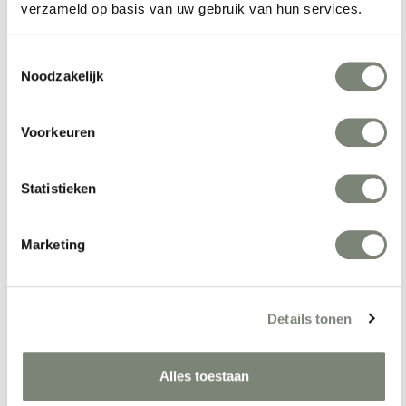
verzameld op basis van uw gebruik van hun services.
Meer producten van Dynamobel
Toestemmingsselectie
Noodzakelijk
Voorkeuren
Statistieken
Marketing
Dynamobel Fan 
Dynamobel Fan bank
fauteuil
Vanaf €€€
Vanaf €€€
Details tonen
Alles toestaan
Bekijk alles van Dynamobel