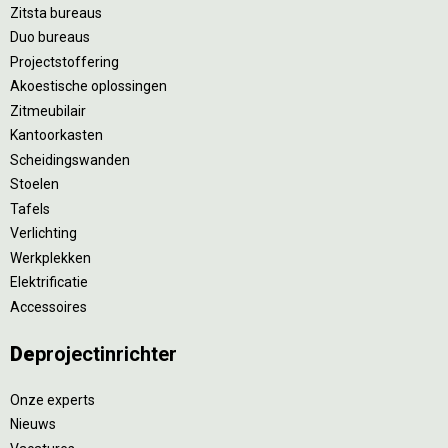
Zitsta bureaus
Duo bureaus
Projectstoffering
Akoestische oplossingen
Zitmeubilair
Kantoorkasten
Scheidingswanden
Stoelen
Tafels
Verlichting
Werkplekken
Elektrificatie
Accessoires
De
projectinrichter
Onze experts
Nieuws