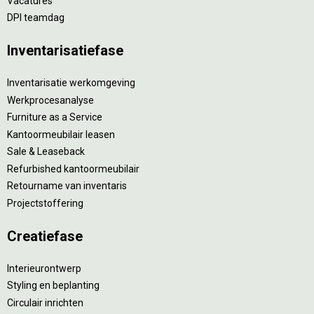
Vacatures
DPI teamdag
Inventarisatiefase
Inventarisatie werkomgeving
Werkprocesanalyse
Furniture as a Service
Kantoormeubilair leasen
Sale & Leaseback
Refurbished kantoormeubilair
Retourname van inventaris
Projectstoffering
Creatiefase
Interieurontwerp
Styling en beplanting
Circulair inrichten