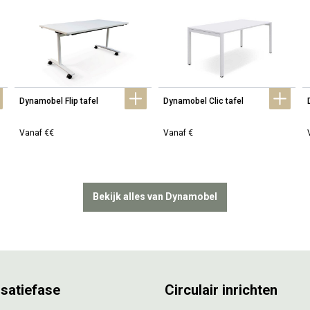
Dynamobel Flip tafel
Dynamobel Clic tafel
Vanaf €€
Vanaf €
Bekijk alles van Dynamobel
isatiefase
Circulair inrichten