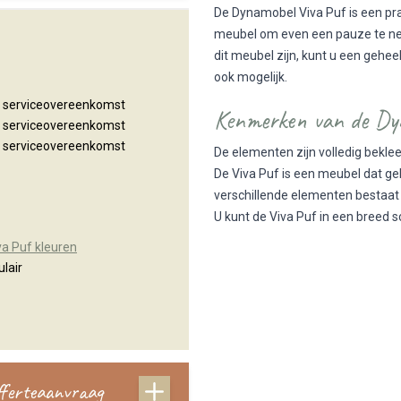
De Dynamobel Viva Puf is een prak
meubel om even een pauze te ne
dit meubel zijn, kunt u een gehee
ook mogelijk.
n serviceovereenkomst
Kenmerken van de Dy
n serviceovereenkomst
n serviceovereenkomst
De elementen zijn volledig bekle
De Viva Puf is een meubel dat ge
verschillende elementen bestaat
U kunt de Viva Puf in een breed s
a Puf kleuren
lair
offerteaanvraag