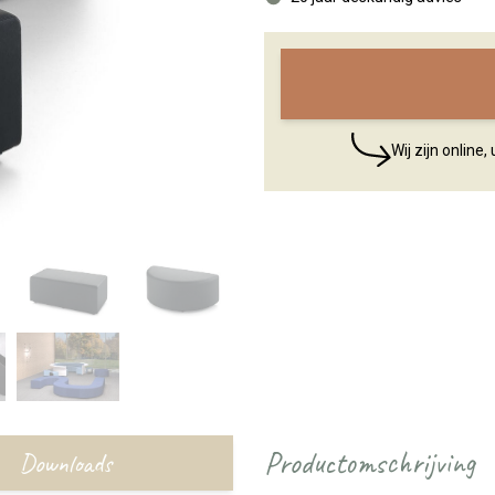
Wij zijn online
Productomschrijving
Downloads