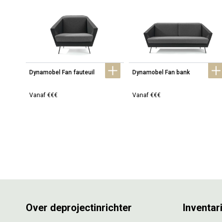
Dynamobel Fan fauteuil
Dynamobel Fan bank
Vanaf €€€
Vanaf €€€
Over deprojectinrichter
Inventar