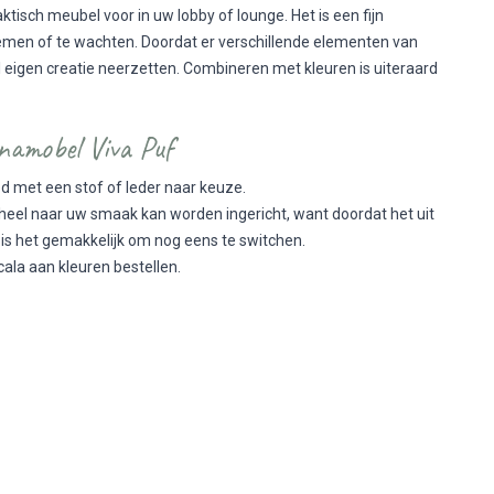
tisch meubel voor in uw lobby of lounge. Het is een fijn
men of te wachten. Doordat er verschillende elementen van
l eigen creatie neerzetten. Combineren met kleuren is uiteraard
namobel Viva Puf
ed met een stof of leder naar keuze.
heel naar uw smaak kan worden ingericht, want doordat het uit
 is het gemakkelijk om nog eens te switchen.
cala aan kleuren bestellen.