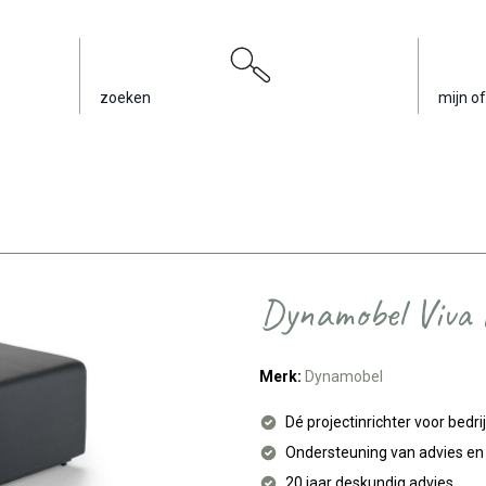
zoeken
mijn of
Dynamobel Viva 
Merk:
Dynamobel
Dé projectinrichter voor bedri
Ondersteuning van advies e
20 jaar deskundig advies