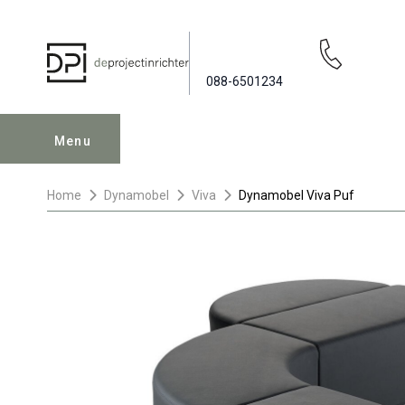
088-6501234
Menu
Home
Dynamobel
Viva
Dynamobel Viva Puf