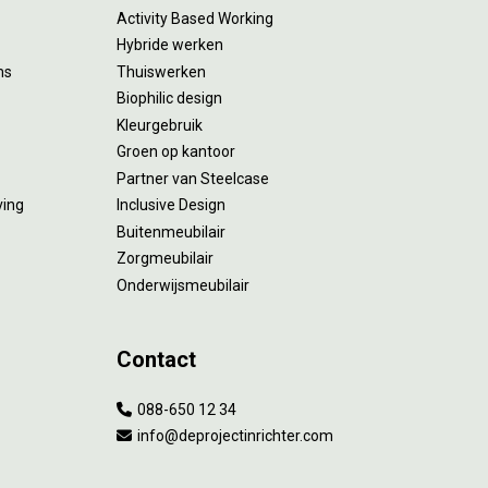
Activity Based Working
Hybride werken
ms
Thuiswerken
Biophilic design
Kleurgebruik
Groen op kantoor
Partner van Steelcase
ving
Inclusive Design
Buitenmeubilair
Zorgmeubilair
Onderwijsmeubilair
Contact
088-650 12 34
info@deprojectinrichter.com