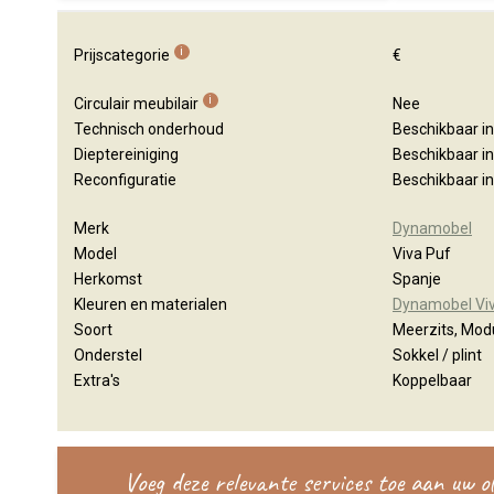
i
Prijscategorie
€
i
Circulair meubilair
Nee
Technisch onderhoud
Beschikbaar i
Dieptereiniging
Beschikbaar i
Reconfiguratie
Beschikbaar i
Merk
Dynamobel
Model
Viva Puf
Herkomst
Spanje
Kleuren en materialen
Dynamobel Viv
Soort
Meerzits, Modu
Onderstel
Sokkel / plint
Extra's
Koppelbaar
Voeg deze relevante services toe aan uw 