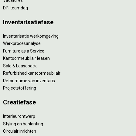
Vacatures
DPI teamdag
Inventarisatiefase
Inventarisatie werkomgeving
Werkprocesanalyse
Furniture as a Service
Kantoormeubilair leasen
Sale & Leaseback
Refurbished kantoormeubilair
Retourname van inventaris
Projectstoffering
Creatiefase
Interieurontwerp
Styling en beplanting
Circulair inrichten