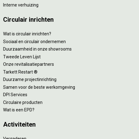
Interne verhuizing
Circulair inrichten
Wat is circulair inrichten?
Sociaal en circulair ondernemen
Duurzaamheid in onze showrooms
Tweede Leven Lijst
Onze revitalisatiepartners
Tarkett Restart ®
Duurzame projectinrichting
Samen voor de beste werkomgeving
DPI Services
Circulaire producten
Wat is een EPD?
Activiteiten
Vergaderen