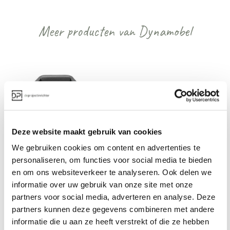
Meer producten van Dynamobel
Deze website maakt gebruik van cookies
Dynamobel Fan 
Dynamobel Fan bank
We gebruiken cookies om content en advertenties te
fauteuil
personaliseren, om functies voor social media te bieden
Vanaf €€€
Vanaf €€€
en om ons websiteverkeer te analyseren. Ook delen we
informatie over uw gebruik van onze site met onze
partners voor social media, adverteren en analyse. Deze
partners kunnen deze gegevens combineren met andere
Bekijk alles van Dynamobel
informatie die u aan ze heeft verstrekt of die ze hebben