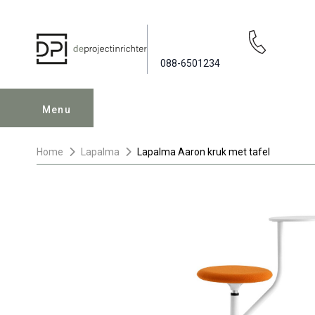
088-6501234
Menu
Home
Lapalma
Lapalma Aaron kruk met tafel