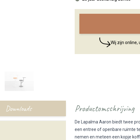
Wij zijn online
Productomschrijving
Downloads
De Lapalma Aaron biedt twee produ
een entree of openbare ruimte te
nemen en meteen een kopje koffie