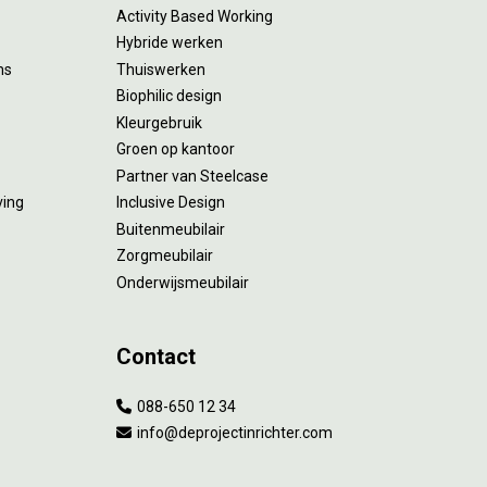
Activity Based Working
Hybride werken
ms
Thuiswerken
Biophilic design
Kleurgebruik
Groen op kantoor
Partner van Steelcase
ving
Inclusive Design
Buitenmeubilair
Zorgmeubilair
Onderwijsmeubilair
Contact
088-650 12 34
info@deprojectinrichter.com