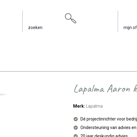
zoeken
mijn of
Lapalma Aaron kr
Merk:
Lapalma
Dé projectinrichter voor bedri
Ondersteuning van advies e
20 jaar deskundig advies