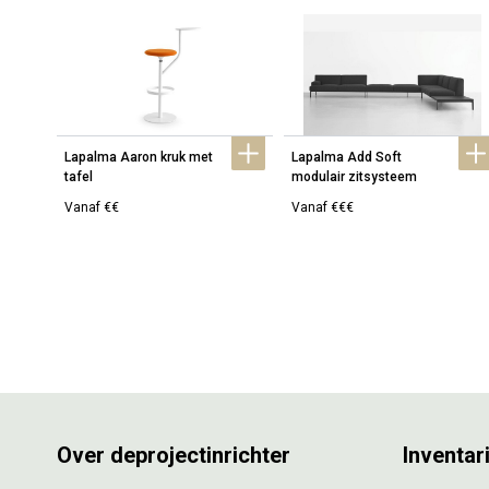
Lapalma Aaron kruk met 
Lapalma Add Soft 
tafel
modulair zitsysteem
Vanaf €€
Vanaf €€€
Over deprojectinrichter
Inventar