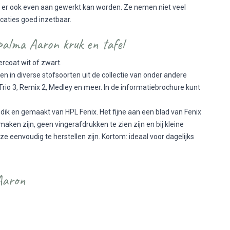
at er ook even aan gewerkt kan worden. Ze nemen niet veel
ocaties goed inzetbaar.
alma Aaron kruk en tafel
ercoat wit of zwart.
den in diverse stofsoorten uit de collectie van onder andere
 Trio 3, Remix 2, Medley en meer. In de informatiebrochure kunt
dik en gemaakt van HPL Fenix. Het fijne aan een blad van Fenix
aken zijn, geen vingerafdrukken te zien zijn en bij kleine
 eenvoudig te herstellen zijn. Kortom: ideaal voor dagelijks
 Aaron