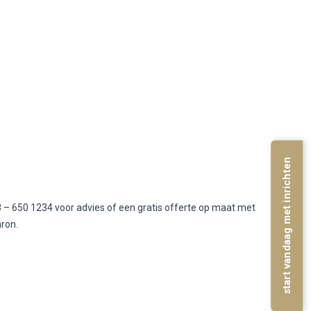
start vandaag met inrichten
 – 650 1234 voor advies of een gratis offerte op maat met
aron.