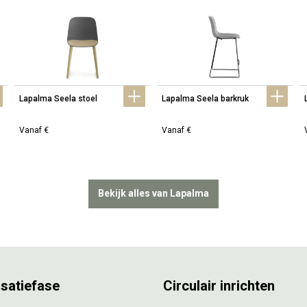
Lapalma Seela stoel
Lapalma Seela barkruk
Vanaf €
Vanaf €
Bekijk alles van Lapalma
isatiefase
Circulair inrichten