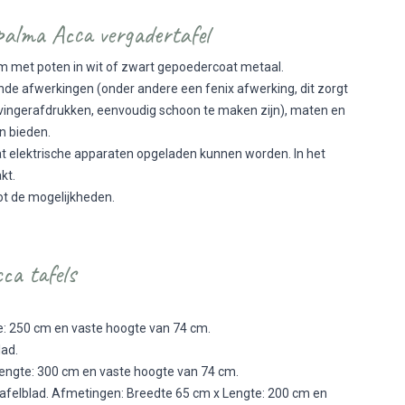
alma Acca vergadertafel
m met poten in wit of zwart gepoedercoat metaal.
nde afwerkingen (onder andere een fenix afwerking, dit zorgt
s vingerafdrukken, eenvoudig schoon te maken zijn), maten en
n bieden.
odat elektrische apparaten opgeladen kunnen worden. In het
akt.
ot de mogelijkheden.
ca tafels
e: 250 cm en vaste hoogte van 74 cm.
lad.
engte: 300 cm en vaste hoogte van 74 cm.
afelblad. Afmetingen: Breedte 65 cm x Lengte: 200 cm en