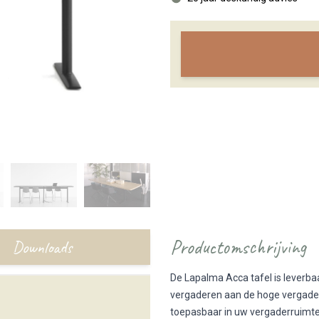
Productomschrijving
Downloads
De Lapalma Acca tafel is leverba
vergaderen aan de hoge vergadert
toepasbaar in uw vergaderruimt