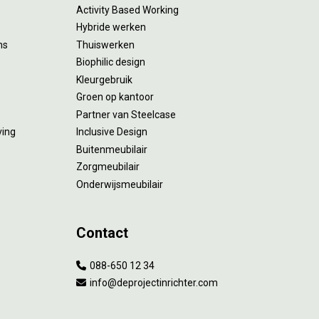
Activity Based Working
Hybride werken
ms
Thuiswerken
Biophilic design
Kleurgebruik
Groen op kantoor
Partner van Steelcase
ving
Inclusive Design
Buitenmeubilair
Zorgmeubilair
Onderwijsmeubilair
Contact
088-650 12 34
info@deprojectinrichter.com