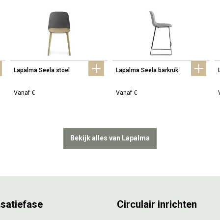
Lapalma Seela stoel
Lapalma Seela barkruk
Vanaf €
Vanaf €
Bekijk alles van Lapalma
isatiefase
Circulair inrichten