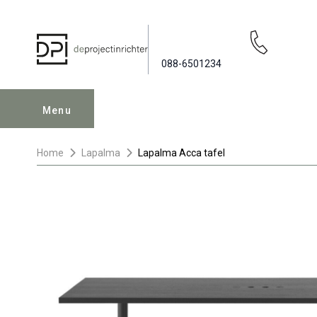
088-6501234
Menu
Home
Lapalma
Lapalma Acca tafel