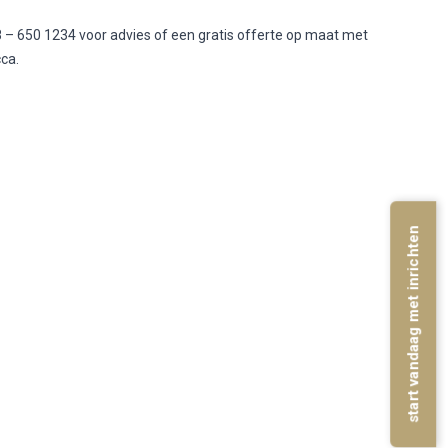
 – 650 1234 voor advies of een gratis offerte op maat met
cca.
start vandaag met inrichten