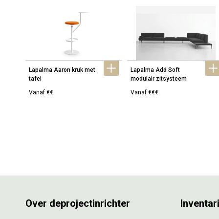
Lapalma Aaron kruk met 
Lapalma Add Soft 
tafel
modulair zitsysteem
Vanaf €€
Vanaf €€€
Over deprojectinrichter
Inventar