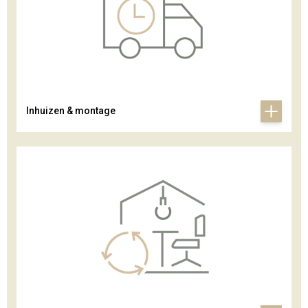
Inhuizen & montage