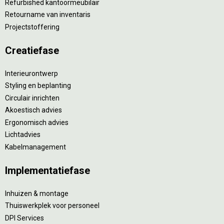
Refurbished kantoormeubilair
Retourname van inventaris
Projectstoffering
Creatiefase
Interieurontwerp
Styling en beplanting
Circulair inrichten
Akoestisch advies
Ergonomisch advies
Lichtadvies
Kabelmanagement
Implementatiefase
Inhuizen & montage
Thuiswerkplek voor personeel
DPI Services