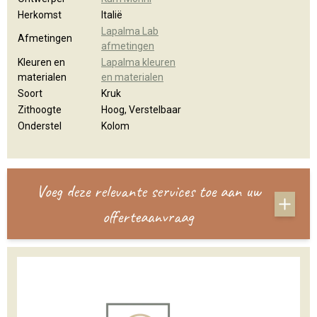
Herkomst
Italië
Lapalma Lab
Afmetingen
afmetingen
Kleuren en
Lapalma kleuren
materialen
en materialen
Soort
Kruk
Zithoogte
Hoog, Verstelbaar
Onderstel
Kolom
Voeg deze relevante services toe aan uw
offerteaanvraag