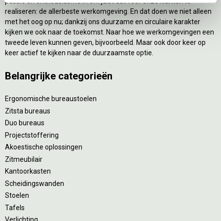
passie en enthousiasme in om juist dat voor onze klanten te
realiseren: de allerbeste werkomgeving. En dat doen we niet alleen
met het oog op nu; dankzij ons duurzame en circulaire karakter
kijken we ook naar de toekomst. Naar hoe we werkomgevingen een
tweede leven kunnen geven, bijvoorbeeld. Maar ook door keer op
keer actief te kijken naar de duurzaamste optie.
Belangrijke categorieën
Ergonomische bureaustoelen
Zitsta bureaus
Duo bureaus
Projectstoffering
Akoestische oplossingen
Zitmeubilair
Kantoorkasten
Scheidingswanden
Stoelen
Tafels
Verlichting