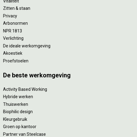
Vitaliteit
Zitten & staan
Privacy
Arbonormen
NPR 1813
Verlichting
De ideale werkomgeving
Akoestiek
Proefstoelen
De beste werkomgeving
Activity Based Working
Hybride werken
Thuiswerken
Biophilic design
Kleurgebruik
Groen op kantoor
Partner van Steelcase