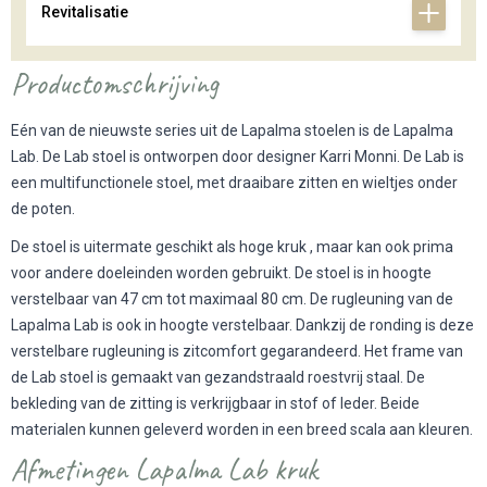
Revitalisatie
Productomschrijving
Eén van de nieuwste series uit de Lapalma stoelen is de Lapalma
Lab. De Lab stoel is ontworpen door designer Karri Monni. De Lab is
een multifunctionele stoel, met draaibare zitten en wieltjes onder
de poten.
De stoel is uitermate geschikt als
hoge kruk
, maar kan ook prima
voor andere doeleinden worden gebruikt. De stoel is in hoogte
verstelbaar van 47 cm tot maximaal 80 cm. De rugleuning van de
Lapalma Lab is ook in hoogte verstelbaar. Dankzij de ronding is deze
verstelbare rugleuning is zitcomfort gegarandeerd. Het frame van
de Lab stoel is gemaakt van gezandstraald roestvrij staal. De
bekleding van de zitting is verkrijgbaar in stof of leder. Beide
materialen kunnen geleverd worden in een breed scala aan kleuren.
Afmetingen Lapalma Lab kruk