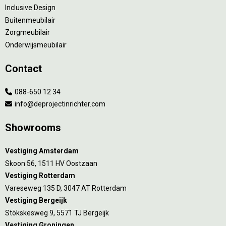
Inclusive Design
Buitenmeubilair
Zorgmeubilair
Onderwijsmeubilair
Contact
088-650 12 34
info@deprojectinrichter.com
Showrooms
Vestiging Amsterdam
Skoon 56, 1511 HV Oostzaan
Vestiging Rotterdam
Vareseweg 135 D, 3047 AT Rotterdam
Vestiging Bergeijk
Stökskesweg 9, 5571 TJ Bergeijk
Vestiging Groningen