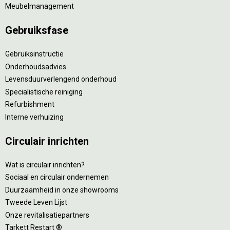
Meubelmanagement
Gebruiksfase
Gebruiksinstructie
Onderhoudsadvies
Levensduurverlengend onderhoud
Specialistische reiniging
Refurbishment
Interne verhuizing
Circulair inrichten
Wat is circulair inrichten?
Sociaal en circulair ondernemen
Duurzaamheid in onze showrooms
Tweede Leven Lijst
Onze revitalisatiepartners
Tarkett Restart ®