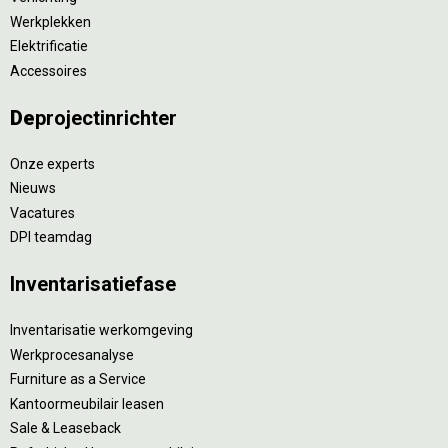
Werkplekken
Elektrificatie
Accessoires
De
projectinrichter
Onze experts
Nieuws
Vacatures
DPI teamdag
Inventarisatiefase
Inventarisatie werkomgeving
Werkprocesanalyse
Furniture as a Service
Kantoormeubilair leasen
Sale & Leaseback