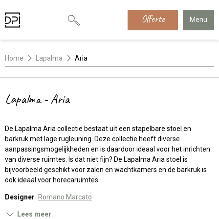
Offerte
Menu
Home
Lapalma
Aria
Lapalma - Aria
De Lapalma Aria collectie bestaat uit een stapelbare stoel en
barkruk met lage rugleuning. Deze collectie heeft diverse
aanpassingsmogelijkheden en is daardoor ideaal voor het inrichten
van diverse ruimtes. Is dat niet fijn? De Lapalma Aria stoel is
bijvoorbeeld geschikt voor zalen en wachtkamers en de barkruk is
ook ideaal voor horecaruimtes.
Designer
Romano Marcato
Lees meer