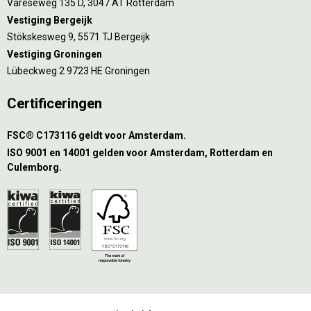
Vareseweg 135 D, 3047 AT Rotterdam
Vestiging Bergeijk
Stökskesweg 9, 5571 TJ Bergeijk
Vestiging Groningen
Lübeckweg 2 9723 HE Groningen
Certificeringen
FSC® C173116 geldt voor Amsterdam.
ISO 9001 en 14001 gelden voor Amsterdam, Rotterdam en
Culemborg.