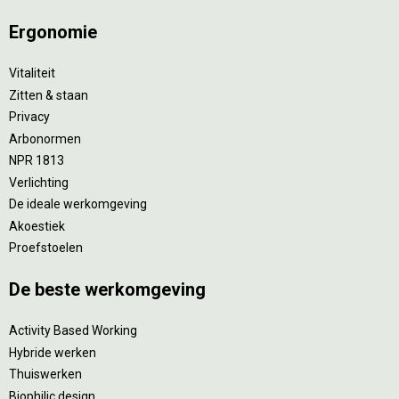
Ergonomie
Vitaliteit
Zitten & staan
Privacy
Arbonormen
NPR 1813
Verlichting
De ideale werkomgeving
Akoestiek
Proefstoelen
De beste werkomgeving
Activity Based Working
Hybride werken
Thuiswerken
Biophilic design