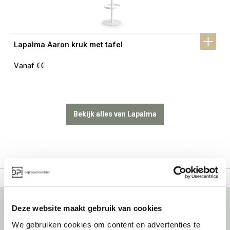
Lapalma Aaron kruk met tafel
Vanaf €€
Bekijk alles van Lapalma
Deze website maakt gebruik van cookies
We gebruiken cookies om content en advertenties te
Over deprojectinrichter