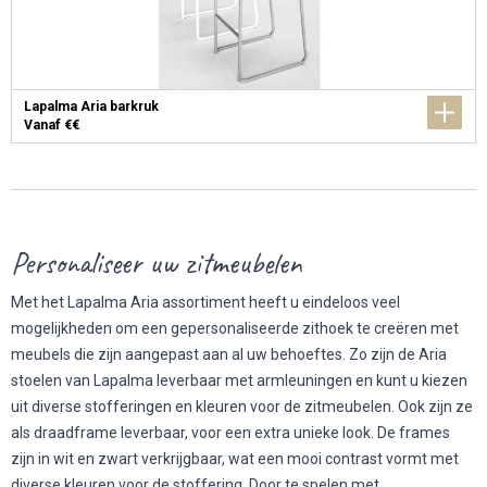
Lapalma Aria barkruk
Vanaf €€
Personaliseer uw zitmeubelen
Met het Lapalma Aria assortiment heeft u eindeloos veel
mogelijkheden om een gepersonaliseerde zithoek te creëren met
meubels die zijn aangepast aan al uw behoeftes. Zo zijn de Aria
stoelen van Lapalma leverbaar met armleuningen en kunt u kiezen
uit diverse stofferingen en kleuren voor de zitmeubelen. Ook zijn ze
als draadframe leverbaar, voor een extra unieke look. De frames
zijn in wit en zwart verkrijgbaar, wat een mooi contrast vormt met
diverse kleuren voor de stoffering. Door te spelen met