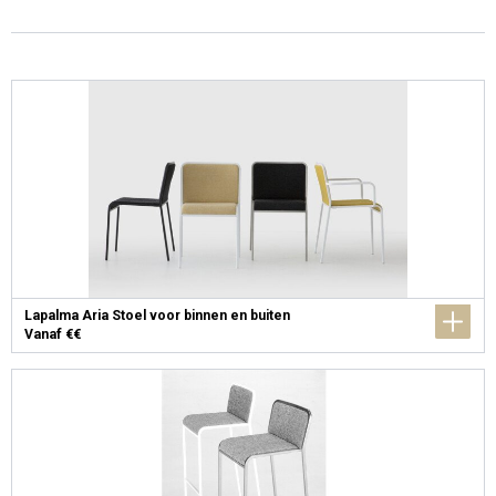
Lapalma Aria Stoel voor binnen en buiten
Vanaf €€