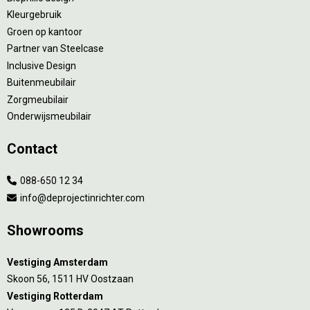
Kleurgebruik
Groen op kantoor
Partner van Steelcase
Inclusive Design
Buitenmeubilair
Zorgmeubilair
Onderwijsmeubilair
Contact
088-650 12 34
info@deprojectinrichter.com
Showrooms
Vestiging Amsterdam
Skoon 56, 1511 HV Oostzaan
Vestiging Rotterdam