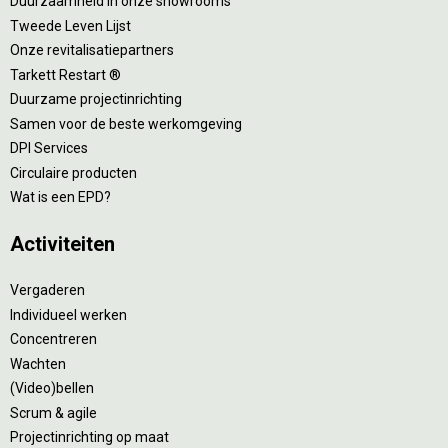
Duurzaamheid in onze showrooms
Tweede Leven Lijst
Onze revitalisatiepartners
Tarkett Restart ®
Duurzame projectinrichting
Samen voor de beste werkomgeving
DPI Services
Circulaire producten
Wat is een EPD?
Activiteiten
Vergaderen
Individueel werken
Concentreren
Wachten
(Video)bellen
Scrum & agile
Projectinrichting op maat