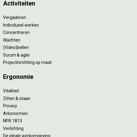
Activiteiten
Vergaderen
Individueel werken
Concentreren
Wachten
(Video)bellen
Scrum & agile
Projectinrichting op maat
Ergonomie
Vitaliteit
Zitten & staan
Privacy
Arbonormen
NPR 1813
Verlichting
De ideale werkomgeving