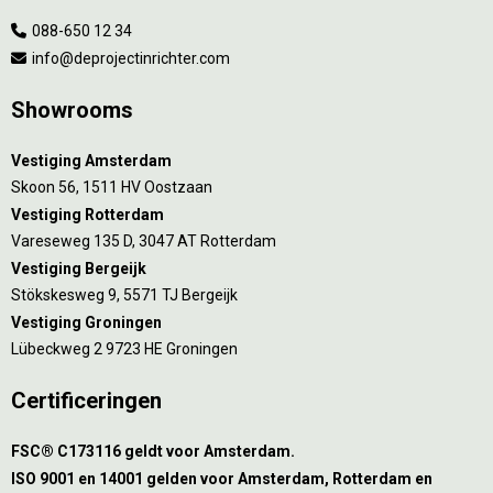
088-650 12 34
info@deprojectinrichter.com
Showrooms
Vestiging Amsterdam
Skoon 56, 1511 HV Oostzaan
Vestiging Rotterdam
Vareseweg 135 D, 3047 AT Rotterdam
Vestiging Bergeijk
Stökskesweg 9, 5571 TJ Bergeijk
Vestiging Groningen
Lübeckweg 2 9723 HE Groningen
Certificeringen
FSC® C173116 geldt voor Amsterdam.
ISO 9001 en 14001 gelden voor Amsterdam, Rotterdam en