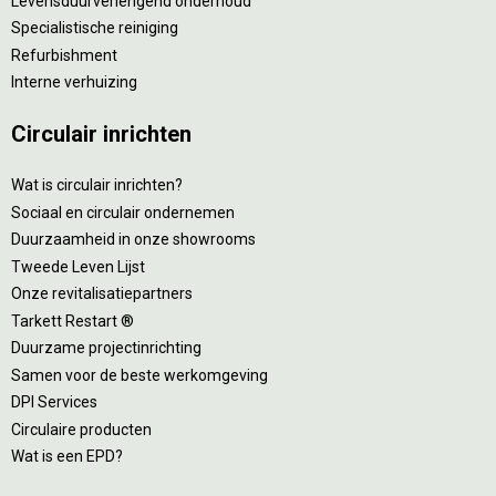
Levensduurverlengend onderhoud
Specialistische reiniging
Refurbishment
Interne verhuizing
Circulair inrichten
Wat is circulair inrichten?
Sociaal en circulair ondernemen
Duurzaamheid in onze showrooms
Tweede Leven Lijst
Onze revitalisatiepartners
Tarkett Restart ®
Duurzame projectinrichting
Samen voor de beste werkomgeving
DPI Services
Circulaire producten
Wat is een EPD?