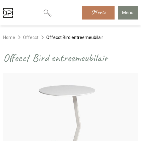
Offerte
Menu
Home
Offecct
Offecct Bird entreemeubilair
Offecct Bird entreemeubilair