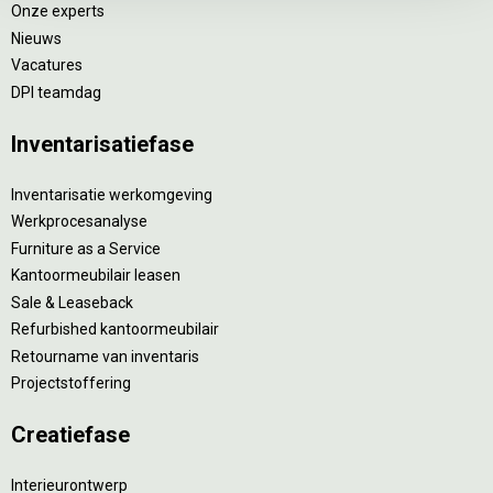
Onze experts
Nieuws
Vacatures
DPI teamdag
Inventarisatiefase
Inventarisatie werkomgeving
Werkprocesanalyse
Furniture as a Service
Kantoormeubilair leasen
Sale & Leaseback
Refurbished kantoormeubilair
Retourname van inventaris
Projectstoffering
Creatiefase
Interieurontwerp