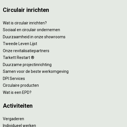
Circulair inrichten
Wat is circulair inrichten?
Sociaal en circulair ondernemen
Duurzaamheid in onze showrooms
Tweede Leven Lijst
Onze revitalisatiepartners
Tarkett Restart ®
Duurzame projectinrichting
Samen voor de beste werkomgeving
DPI Services
Circulaire producten
Wat is een EPD?
Activiteiten
Vergaderen
Individueel werken