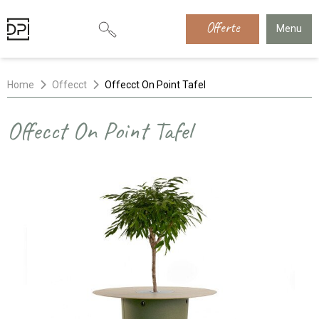
Offerte
Menu
Home
Offecct
Offecct On Point Tafel
Offecct On Point Tafel