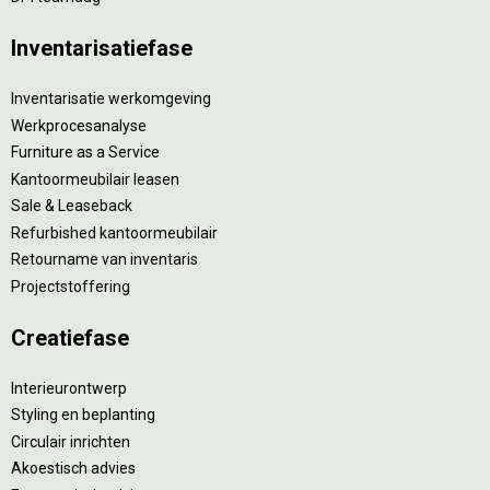
Inventarisatiefase
Inventarisatie werkomgeving
Werkprocesanalyse
Furniture as a Service
Kantoormeubilair leasen
Sale & Leaseback
Refurbished kantoormeubilair
Retourname van inventaris
Projectstoffering
Creatiefase
Interieurontwerp
Styling en beplanting
Circulair inrichten
Akoestisch advies