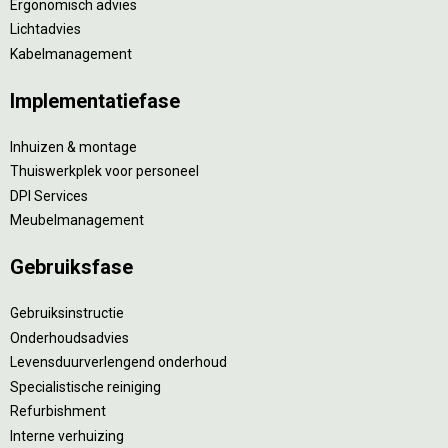
Ergonomisch advies
Lichtadvies
Kabelmanagement
Implementatiefase
Inhuizen & montage
Thuiswerkplek voor personeel
DPI Services
Meubelmanagement
Gebruiksfase
Gebruiksinstructie
Onderhoudsadvies
Levensduurverlengend onderhoud
Specialistische reiniging
Refurbishment
Interne verhuizing