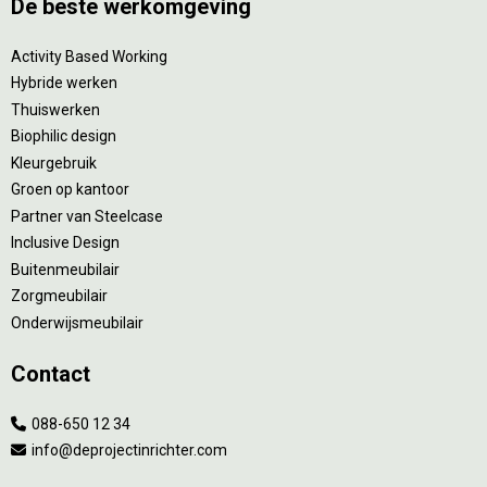
De beste werkomgeving
Activity Based Working
Hybride werken
Thuiswerken
Biophilic design
Kleurgebruik
Groen op kantoor
Partner van Steelcase
Inclusive Design
Buitenmeubilair
Zorgmeubilair
Onderwijsmeubilair
Contact
088-650 12 34
info@deprojectinrichter.com