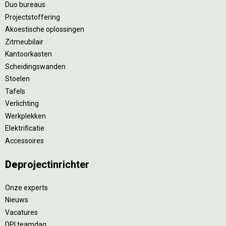
Duo bureaus
Projectstoffering
Akoestische oplossingen
Zitmeubilair
Kantoorkasten
Scheidingswanden
Stoelen
Tafels
Verlichting
Werkplekken
Elektrificatie
Accessoires
De
projectinrichter
Onze experts
Nieuws
Vacatures
DPI teamdag