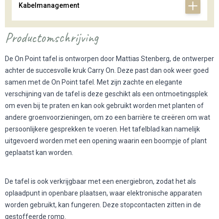
Kabelmanagement
Productomschrijving
De On Point tafel is ontworpen door Mattias Stenberg, de ontwerper
achter de succesvolle kruk Carry On. Deze past dan ook weer goed
samen met de On Point tafel. Met zijn zachte en elegante
verschijning van de tafel is deze geschikt als een ontmoetingsplek
om even bij te praten en kan ook gebruikt worden met planten of
andere groenvoorzieningen, om zo een barrière te creëren om wat
persoonlijkere gesprekken te voeren. Het tafelblad kan namelijk
uitgevoerd worden met een opening waarin een boompje of plant
geplaatst kan worden.
De tafel is ook verkrijgbaar met een energiebron, zodat het als
oplaadpunt in openbare plaatsen, waar elektronische apparaten
worden gebruikt, kan fungeren. Deze stopcontacten zitten in de
gestoffeerde romp.