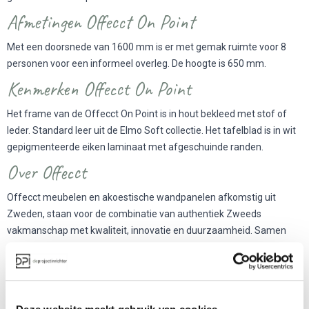
Afmetingen Offecct On Point
Met een doorsnede van 1600 mm is er met gemak ruimte voor 8
personen voor een informeel overleg. De hoogte is 650 mm.
Kenmerken Offecct On Point
Het frame van de Offecct On Point is in hout bekleed met stof of
leder. Standard leer uit de Elmo Soft collectie. Het tafelblad is in wit
gepigmenteerde eiken laminaat met afgeschuinde randen.
Over Offecct
Offecct meubelen en akoestische wandpanelen afkomstig uit
Zweden, staan voor de combinatie van authentiek Zweeds
vakmanschap met kwaliteit, innovatie en duurzaamheid. Samen
met enkele van ’s werelds meest vermaarde ontwerpers worden
elegante, intelligente en milieuvriendelijke meubelen ontwikkeld.