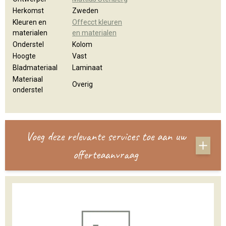
Herkomst
Zweden
Kleuren en
Offecct kleuren
materialen
en materialen
Onderstel
Kolom
Hoogte
Vast
Bladmateriaal
Laminaat
Materiaal
Overig
onderstel
Voeg deze relevante services toe aan uw
offerteaanvraag