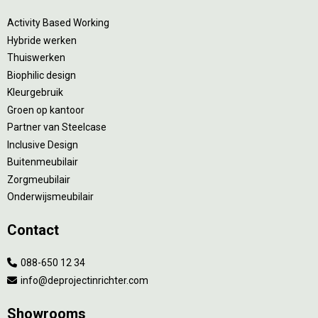
Activity Based Working
Hybride werken
Thuiswerken
Biophilic design
Kleurgebruik
Groen op kantoor
Partner van Steelcase
Inclusive Design
Buitenmeubilair
Zorgmeubilair
Onderwijsmeubilair
Contact
088-650 12 34
info@deprojectinrichter.com
Showrooms