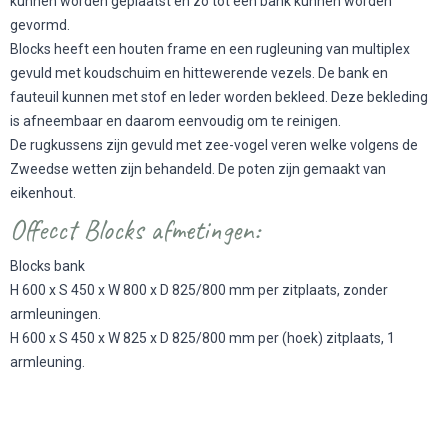
kunnen worden geplaatst en zo tot een bank kunnen worden
gevormd.
Blocks heeft een houten frame en een rugleuning van multiplex
gevuld met koudschuim en hittewerende vezels. De bank en
fauteuil kunnen met stof en leder worden bekleed. Deze bekleding
is afneembaar en daarom eenvoudig om te reinigen.
De rugkussens zijn gevuld met zee-vogel veren welke volgens de
Zweedse wetten zijn behandeld. De poten zijn gemaakt van
eikenhout.
Offecct Blocks afmetingen:
Blocks bank
H 600 x S 450 x W 800 x D 825/800 mm per zitplaats, zonder
armleuningen.
H 600 x S 450 x W 825 x D 825/800 mm per (hoek) zitplaats, 1
armleuning.