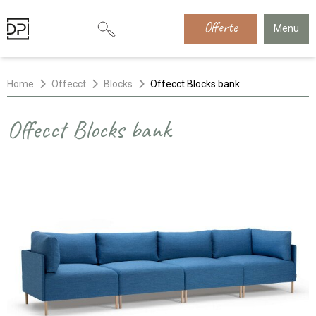
Offerte
Menu
Home
Offecct
Blocks
Offecct Blocks bank
Offecct Blocks bank