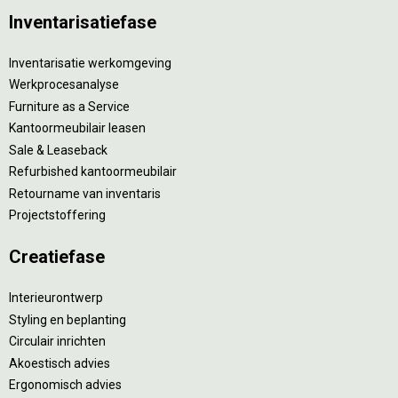
Inventarisatiefase
Inventarisatie werkomgeving
Werkprocesanalyse
Furniture as a Service
Kantoormeubilair leasen
Sale & Leaseback
Refurbished kantoormeubilair
Retourname van inventaris
Projectstoffering
Creatiefase
Interieurontwerp
Styling en beplanting
Circulair inrichten
Akoestisch advies
Ergonomisch advies