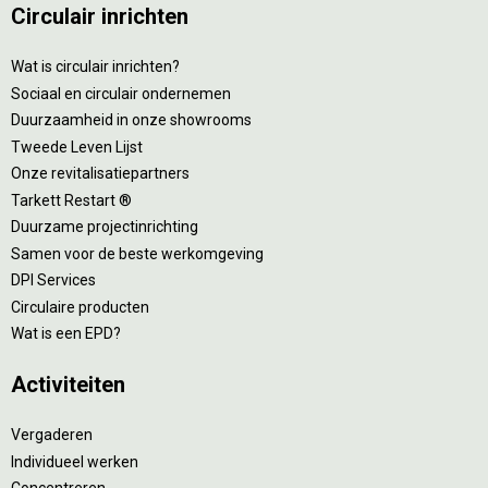
Circulair inrichten
Wat is circulair inrichten?
Sociaal en circulair ondernemen
Duurzaamheid in onze showrooms
Tweede Leven Lijst
Onze revitalisatiepartners
Tarkett Restart ®
Duurzame projectinrichting
Samen voor de beste werkomgeving
DPI Services
Circulaire producten
Wat is een EPD?
Activiteiten
Vergaderen
Individueel werken