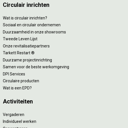
Circulair inrichten
Wat is circulair inrichten?
Sociaal en circulair ondernemen
Duurzaamheid in onze showrooms
Tweede Leven Lijst
Onze revitalisatiepartners
Tarkett Restart ®
Duurzame projectinrichting
Samen voor de beste werkomgeving
DPI Services
Circulaire producten
Wat is een EPD?
Activiteiten
Vergaderen
Individueel werken