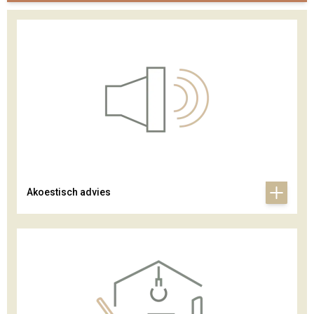
Akoestisch advies