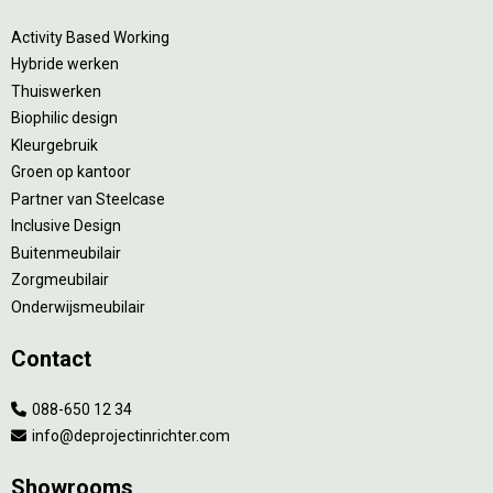
Activity Based Working
Hybride werken
Thuiswerken
Biophilic design
Kleurgebruik
Groen op kantoor
Partner van Steelcase
Inclusive Design
Buitenmeubilair
Zorgmeubilair
Onderwijsmeubilair
Contact
088-650 12 34
info@deprojectinrichter.com
Showrooms