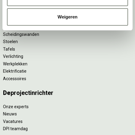
Projectstoffering
Akoestische oplossingen
Weigeren
Zitmeubilair
Kantoorkasten
Scheidingswanden
Stoelen
Tafels
Verlichting
Werkplekken
Elektrificatie
Accessoires
De
projectinrichter
Onze experts
Nieuws
Vacatures
DPI teamdag