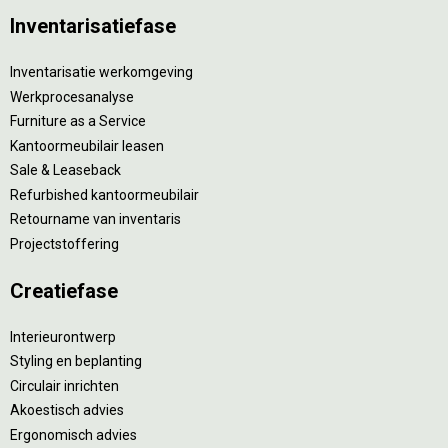
Inventarisatiefase
Inventarisatie werkomgeving
Werkprocesanalyse
Furniture as a Service
Kantoormeubilair leasen
Sale & Leaseback
Refurbished kantoormeubilair
Retourname van inventaris
Projectstoffering
Creatiefase
Interieurontwerp
Styling en beplanting
Circulair inrichten
Akoestisch advies
Ergonomisch advies