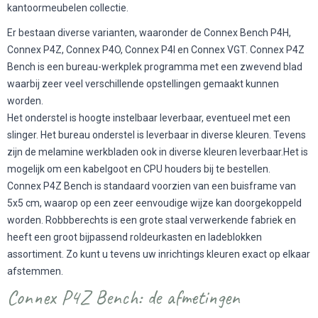
kantoormeubelen collectie.
Er bestaan diverse varianten, waaronder de Connex Bench P4H,
Connex P4Z, Connex P4O, Connex P4I en Connex VGT. Connex P4Z
Bench is een bureau-werkplek programma met een zwevend blad
waarbij zeer veel verschillende opstellingen gemaakt kunnen
worden.
Het onderstel is hoogte instelbaar leverbaar, eventueel met een
slinger. Het bureau onderstel is leverbaar in diverse kleuren. Tevens
zijn de melamine werkbladen ook in diverse kleuren leverbaar.Het is
mogelijk om een kabelgoot en CPU houders bij te bestellen.
Connex P4Z Bench is standaard voorzien van een buisframe van
5x5 cm, waarop op een zeer eenvoudige wijze kan doorgekoppeld
worden. Robbberechts is een grote staal verwerkende fabriek en
heeft een groot bijpassend roldeurkasten en ladeblokken
assortiment. Zo kunt u tevens uw inrichtings kleuren exact op elkaar
afstemmen.
Connex P4Z Bench: de afmetingen