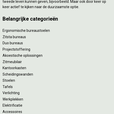
tweede leven kunnen geven, bijvoorbeeld. Maar ook door keer op
keer actief te kijken naar de duurzaamste optie.
Belangrijke categorieën
Ergonomische bureaustoelen
Zitsta bureaus
Duo bureaus
Projectstoffering
Akoestische oplossingen
Zitmeubilair
Kantoorkasten
Scheidingswanden
Stoelen
Tafels
Verlichting
Werkplekken
Elektrificatie
Accessoires