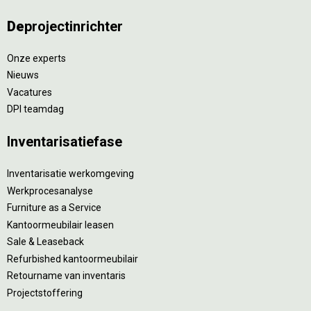
De
projectinrichter
Onze experts
Nieuws
Vacatures
DPI teamdag
Inventarisatiefase
Inventarisatie werkomgeving
Werkprocesanalyse
Furniture as a Service
Kantoormeubilair leasen
Sale & Leaseback
Refurbished kantoormeubilair
Retourname van inventaris
Projectstoffering