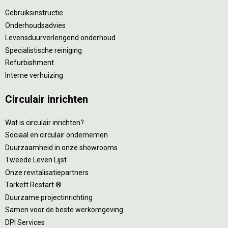
Gebruiksinstructie
Onderhoudsadvies
Levensduurverlengend onderhoud
Specialistische reiniging
Refurbishment
Interne verhuizing
Circulair inrichten
Wat is circulair inrichten?
Sociaal en circulair ondernemen
Duurzaamheid in onze showrooms
Tweede Leven Lijst
Onze revitalisatiepartners
Tarkett Restart ®
Duurzame projectinrichting
Samen voor de beste werkomgeving
DPI Services