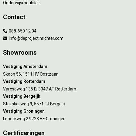
Onderwijsmeubilair
Contact
088-650 12 34
info@deprojectinrichter.com
Showrooms
Vestiging Amsterdam
Skoon 56, 1511 HV Oostzaan
Vestiging Rotterdam
Vareseweg 135 D, 3047 AT Rotterdam
Vestiging Bergeijk
Stökskesweg 9, 5571 TJ Bergeijk
Vestiging Groningen
Lübeckweg 2 9723 HE Groningen
Certificeringen