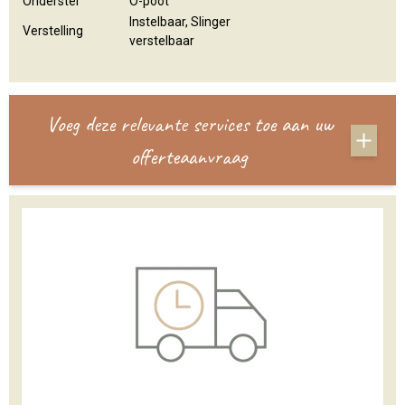
Onderstel
O-poot
Instelbaar, Slinger
Verstelling
verstelbaar
Voeg deze relevante services toe aan uw
offerteaanvraag