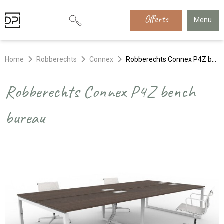
Offerte
Menu
Home
Robberechts
Connex
Robberechts Connex P4Z bench bureau
Robberechts Connex P4Z bench
bureau