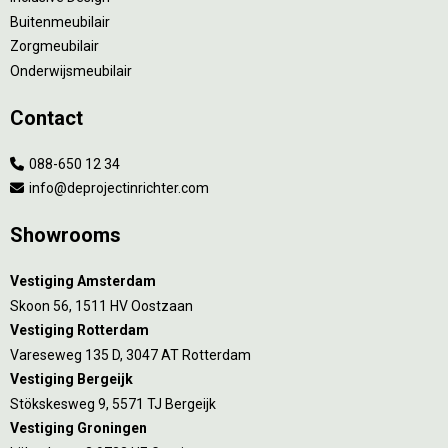
Buitenmeubilair
Zorgmeubilair
Onderwijsmeubilair
Contact
088-650 12 34
info@deprojectinrichter.com
Showrooms
Vestiging Amsterdam
Skoon 56, 1511 HV Oostzaan
Vestiging Rotterdam
Vareseweg 135 D, 3047 AT Rotterdam
Vestiging Bergeijk
Stökskesweg 9, 5571 TJ Bergeijk
Vestiging Groningen