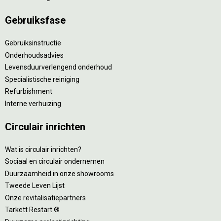
Gebruiksfase
Gebruiksinstructie
Onderhoudsadvies
Levensduurverlengend onderhoud
Specialistische reiniging
Refurbishment
Interne verhuizing
Circulair inrichten
Wat is circulair inrichten?
Sociaal en circulair ondernemen
Duurzaamheid in onze showrooms
Tweede Leven Lijst
Onze revitalisatiepartners
Tarkett Restart ®