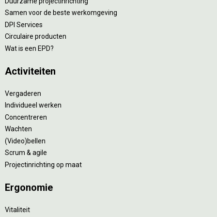
Duurzame projectinrichting
Samen voor de beste werkomgeving
DPI Services
Circulaire producten
Wat is een EPD?
Activiteiten
Vergaderen
Individueel werken
Concentreren
Wachten
(Video)bellen
Scrum & agile
Projectinrichting op maat
Ergonomie
Vitaliteit