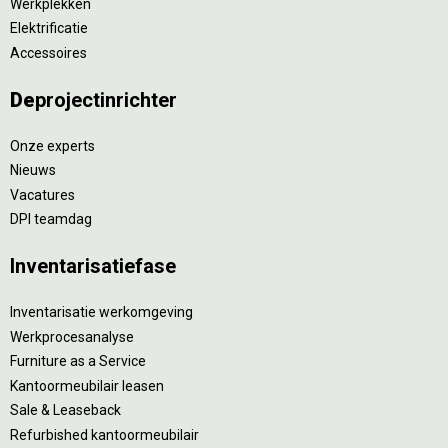
Werkplekken
Elektrificatie
Accessoires
De
projectinrichter
Onze experts
Nieuws
Vacatures
DPI teamdag
Inventarisatiefase
Inventarisatie werkomgeving
Werkprocesanalyse
Furniture as a Service
Kantoormeubilair leasen
Sale & Leaseback
Refurbished kantoormeubilair