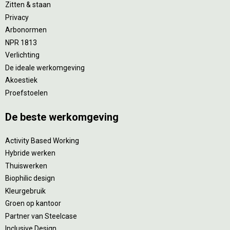
Zitten & staan
Privacy
Arbonormen
NPR 1813
Verlichting
De ideale werkomgeving
Akoestiek
Proefstoelen
De beste werkomgeving
Activity Based Working
Hybride werken
Thuiswerken
Biophilic design
Kleurgebruik
Groen op kantoor
Partner van Steelcase
Inclusive Design