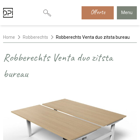
Offerte
Menu
Home
Robberechts
Robberechts Venta duo zitsta bureau
Robberechts Venta duo zitsta
bureau