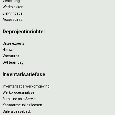
Verlichting
Werkplekken
Elektrificatie
Accessoires
De
projectinrichter
Onze experts
Nieuws
Vacatures
DPI teamdag
Inventarisatiefase
Inventarisatie werkomgeving
Werkprocesanalyse
Furniture as a Service
Kantoormeubilair leasen
Sale & Leaseback