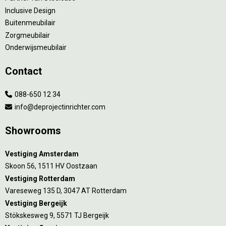
Inclusive Design
Buitenmeubilair
Zorgmeubilair
Onderwijsmeubilair
Contact
088-650 12 34
info@deprojectinrichter.com
Showrooms
Vestiging Amsterdam
Skoon 56, 1511 HV Oostzaan
Vestiging Rotterdam
Vareseweg 135 D, 3047 AT Rotterdam
Vestiging Bergeijk
Stökskesweg 9, 5571 TJ Bergeijk