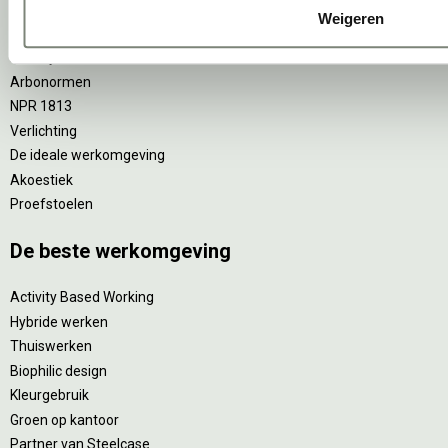
Vitaliteit
Weigeren
Zitten & staan
Privacy
Arbonormen
NPR 1813
Verlichting
De ideale werkomgeving
Akoestiek
Proefstoelen
De beste werkomgeving
Activity Based Working
Hybride werken
Thuiswerken
Biophilic design
Kleurgebruik
Groen op kantoor
Partner van Steelcase