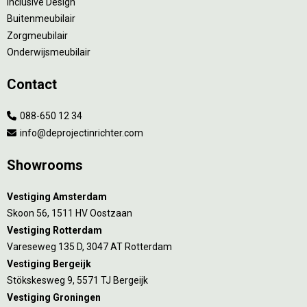
Inclusive Design
Buitenmeubilair
Zorgmeubilair
Onderwijsmeubilair
Contact
088-650 12 34
info@deprojectinrichter.com
Showrooms
Vestiging Amsterdam
Skoon 56, 1511 HV Oostzaan
Vestiging Rotterdam
Vareseweg 135 D, 3047 AT Rotterdam
Vestiging Bergeijk
Stökskesweg 9, 5571 TJ Bergeijk
Vestiging Groningen