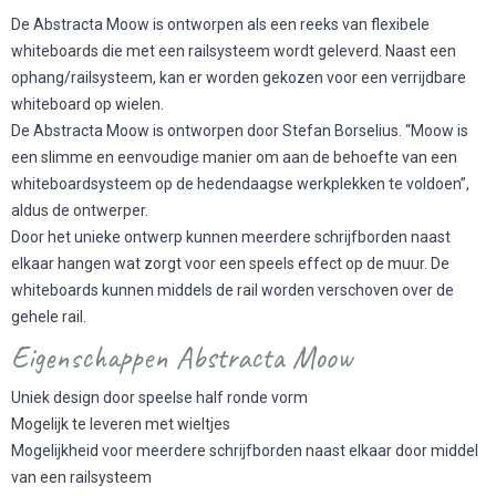
De Abstracta Moow is ontworpen als een reeks van flexibele
whiteboards die met een railsysteem wordt geleverd. Naast een
ophang/railsysteem, kan er worden gekozen voor een verrijdbare
whiteboard op wielen.
De Abstracta Moow is ontworpen door Stefan Borselius. “Moow is
een slimme en eenvoudige manier om aan de behoefte van een
whiteboardsysteem op de hedendaagse werkplekken te voldoen”,
aldus de ontwerper.
Door het unieke ontwerp kunnen meerdere schrijfborden naast
elkaar hangen wat zorgt voor een speels effect op de muur. De
whiteboards kunnen middels de rail worden verschoven over de
gehele rail.
Eigenschappen Abstracta Moow
Uniek design door speelse half ronde vorm
Mogelijk te leveren met wieltjes
Mogelijkheid voor meerdere schrijfborden naast elkaar door middel
van een railsysteem