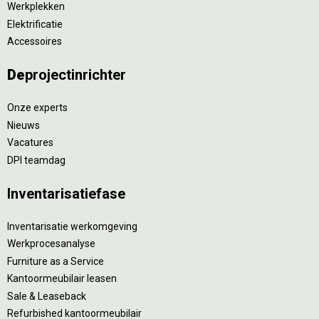
Werkplekken
Elektrificatie
Accessoires
De
projectinrichter
Onze experts
Nieuws
Vacatures
DPI teamdag
Inventarisatiefase
Inventarisatie werkomgeving
Werkprocesanalyse
Furniture as a Service
Kantoormeubilair leasen
Sale & Leaseback
Refurbished kantoormeubilair