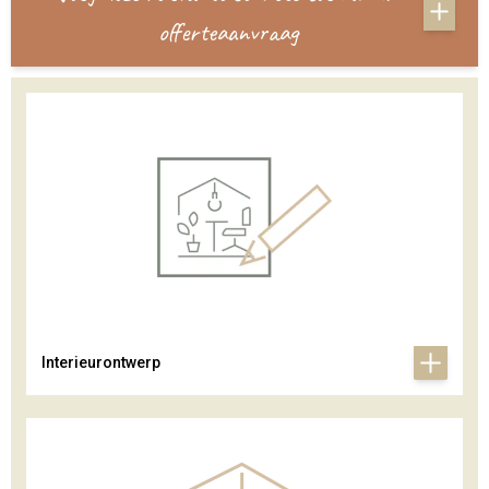
offerteaanvraag
Interieurontwerp