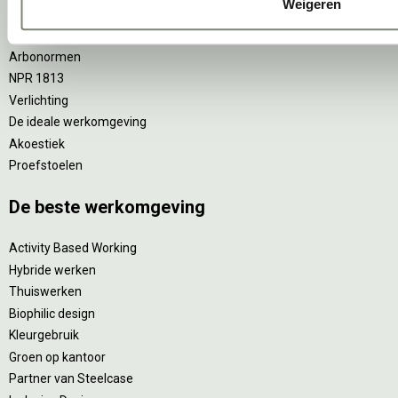
Weigeren
Zitten & staan
Privacy
Arbonormen
NPR 1813
Verlichting
De ideale werkomgeving
Akoestiek
Proefstoelen
De beste werkomgeving
Activity Based Working
Hybride werken
Thuiswerken
Biophilic design
Kleurgebruik
Groen op kantoor
Partner van Steelcase