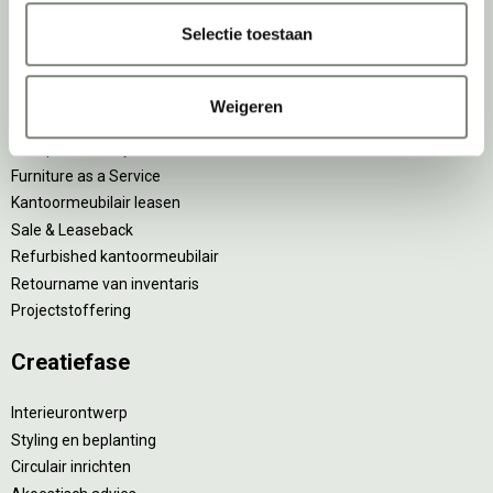
DPI teamdag
Selectie toestaan
Inventarisatiefase
Weigeren
Inventarisatie werkomgeving
Werkprocesanalyse
Furniture as a Service
Kantoormeubilair leasen
Sale & Leaseback
Refurbished kantoormeubilair
Retourname van inventaris
Projectstoffering
Creatiefase
Interieurontwerp
Styling en beplanting
Circulair inrichten