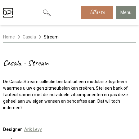
Offerte
Menu
Home
Casala
Stream
Casala - Stream
De Casala Stream collectie bestaat uit een modulair zitsysteem
waarmee u uw eigen zitmeubelen kan creëren. Stel een bank of
fauteuil samen met de individuele zitcomponenten en pas deze
geheel aan uw eigen wensen en behoeftes aan. Dat wil toch
iedereen?
Designer
Arik Levy