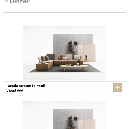
Lees meer
Casala Stream fauteuil
Vanaf €€€