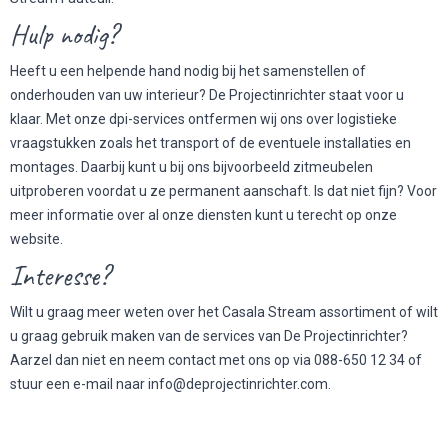
Hulp nodig?
Heeft u een helpende hand nodig bij het samenstellen of
onderhouden van uw interieur? De Projectinrichter staat voor u
klaar. Met onze dpi-services ontfermen wij ons over logistieke
vraagstukken zoals het transport of de eventuele installaties en
montages. Daarbij kunt u bij ons bijvoorbeeld zitmeubelen
uitproberen voordat u ze permanent aanschaft. Is dat niet fijn? Voor
meer informatie over al onze diensten kunt u terecht op onze
website.
Interesse?
Wilt u graag meer weten over het Casala Stream assortiment of wilt
u graag gebruik maken van de services van De Projectinrichter?
Aarzel dan niet en neem contact met ons op via
088-650 12 34
of
stuur een e-mail naar
info@deprojectinrichter.com
.