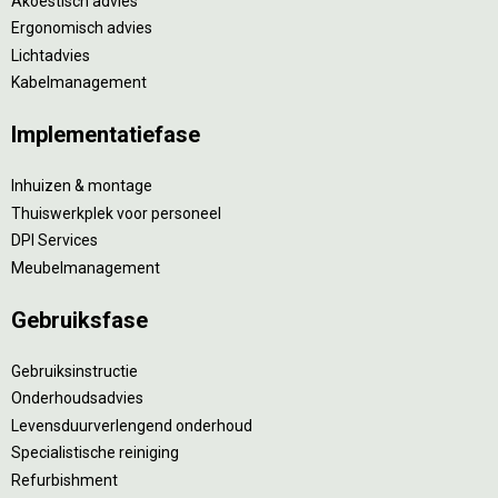
Akoestisch advies
Ergonomisch advies
Lichtadvies
Kabelmanagement
Implementatiefase
Inhuizen & montage
Thuiswerkplek voor personeel
DPI Services
Meubelmanagement
Gebruiksfase
Gebruiksinstructie
Onderhoudsadvies
Levensduurverlengend onderhoud
Specialistische reiniging
Refurbishment