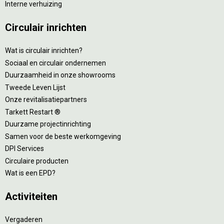
Interne verhuizing
Circulair inrichten
Wat is circulair inrichten?
Sociaal en circulair ondernemen
Duurzaamheid in onze showrooms
Tweede Leven Lijst
Onze revitalisatiepartners
Tarkett Restart ®
Duurzame projectinrichting
Samen voor de beste werkomgeving
DPI Services
Circulaire producten
Wat is een EPD?
Activiteiten
Vergaderen