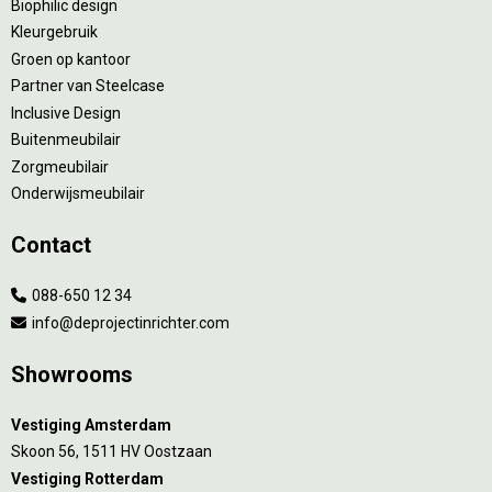
Biophilic design
Kleurgebruik
Groen op kantoor
Partner van Steelcase
Inclusive Design
Buitenmeubilair
Zorgmeubilair
Onderwijsmeubilair
Contact
088-650 12 34
info@deprojectinrichter.com
Showrooms
Vestiging Amsterdam
Skoon 56, 1511 HV Oostzaan
Vestiging Rotterdam