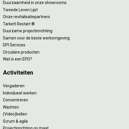
Duurzaamheid in onze showrooms
Tweede Leven Lijst
Onze revitalisatiepartners
Tarkett Restart ®
Duurzame projectinrichting
Samen voor de beste werkomgeving
DPI Services
Circulaire producten
Wat is een EPD?
Activiteiten
Vergaderen
Individueel werken
Concentreren
Wachten
(Video)bellen
Scrum & agile
Projectinrichting op maat