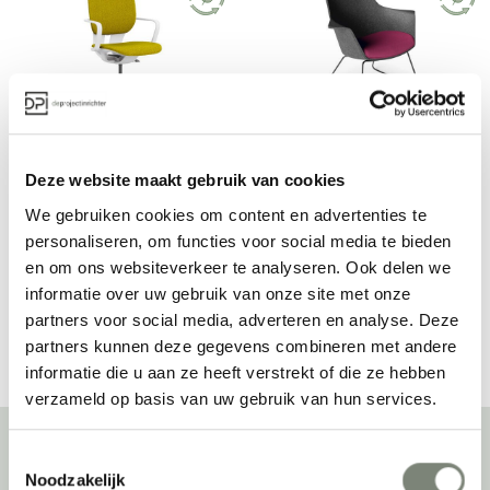
Klober LIM stoel
Klober Wooom stoel
Deze website maakt gebruik van cookies
Vanaf €€
Vanaf €€€
We gebruiken cookies om content en advertenties te
personaliseren, om functies voor social media te bieden
en om ons websiteverkeer te analyseren. Ook delen we
informatie over uw gebruik van onze site met onze
Bekijk alles van Klober
partners voor social media, adverteren en analyse. Deze
partners kunnen deze gegevens combineren met andere
informatie die u aan ze heeft verstrekt of die ze hebben
verzameld op basis van uw gebruik van hun services.
Toestemmingsselectie
Noodzakelijk