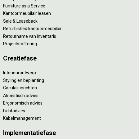
Furniture as a Service
Kantoormeubilair leasen
Sale & Leaseback
Refurbished kantoormeubilair
Retourname van inventaris
Projectstoffering
Creatiefase
Interieurontwerp
Styling en beplanting
Circulair inrichten
Akoestisch advies
Ergonomisch advies
Lichtadvies
Kabelmanagement
Implementatiefase