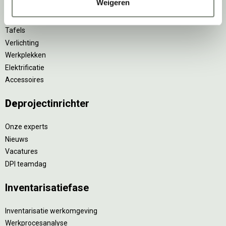
Weigeren
Scheidingswanden
Stoelen
Tafels
Verlichting
Werkplekken
Elektrificatie
Accessoires
De
projectinrichter
Onze experts
Nieuws
Vacatures
DPI teamdag
Inventarisatiefase
Inventarisatie werkomgeving
Werkprocesanalyse