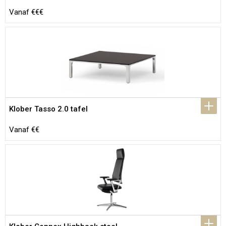
Vanaf €€€
Klober Tasso 2.0 tafel
Vanaf €€