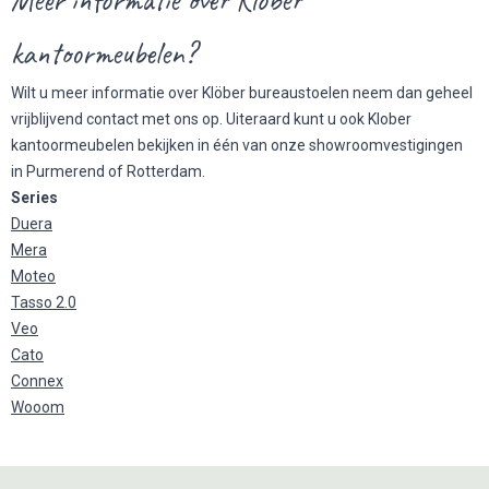
kantoormeubelen?
Wilt u meer informatie over Klöber bureaustoelen neem dan geheel
vrijblijvend contact met ons op. Uiteraard kunt u ook Klober
kantoormeubelen bekijken in één van onze showroomvestigingen
in Purmerend of Rotterdam.
Series
Duera
Mera
Moteo
Tasso 2.0
Veo
Cato
Connex
Wooom