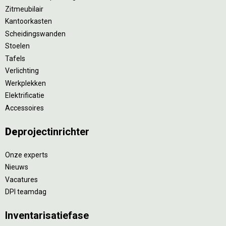
Zitmeubilair
Kantoorkasten
Scheidingswanden
Stoelen
Tafels
Verlichting
Werkplekken
Elektrificatie
Accessoires
De
projectinrichter
Onze experts
Nieuws
Vacatures
DPI teamdag
Inventarisatiefase