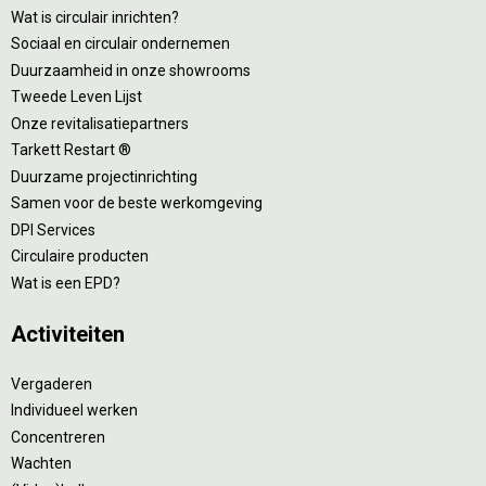
Wat is circulair inrichten?
Sociaal en circulair ondernemen
Duurzaamheid in onze showrooms
Tweede Leven Lijst
Onze revitalisatiepartners
Tarkett Restart ®
Duurzame projectinrichting
Samen voor de beste werkomgeving
DPI Services
Circulaire producten
Wat is een EPD?
Activiteiten
Vergaderen
Individueel werken
Concentreren
Wachten