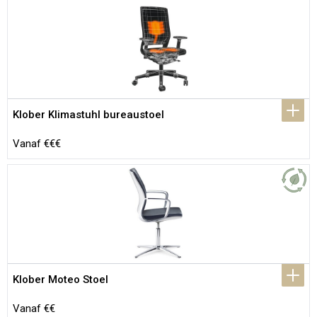
Klober Klimastuhl bureaustoel
Vanaf €€€
Klober Moteo Stoel
Vanaf €€