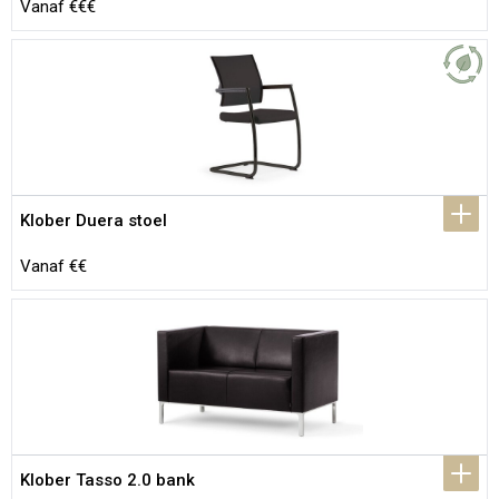
Vanaf €€€
Klober Duera stoel
Vanaf €€
Klober Tasso 2.0 bank