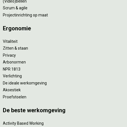
(Video)bellen
Scrum & agile
Projectinrichting op maat
Ergonomie
Vitaliteit
Zitten & staan
Privacy
Arbonormen
NPR 1813
Verlichting
De ideale werkomgeving
Akoestiek
Proefstoelen
De beste werkomgeving
Activity Based Working