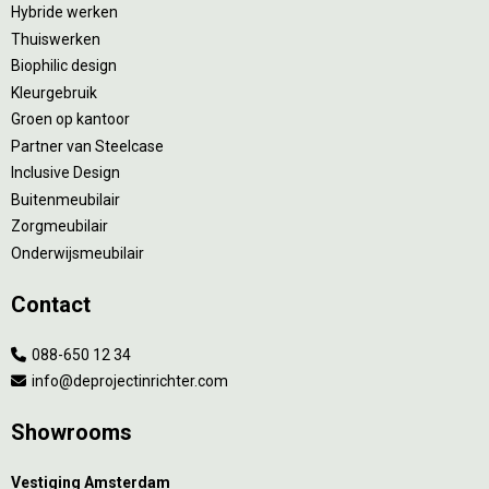
Hybride werken
Thuiswerken
Biophilic design
Kleurgebruik
Groen op kantoor
Partner van Steelcase
Inclusive Design
Buitenmeubilair
Zorgmeubilair
Onderwijsmeubilair
Contact
088-650 12 34
info@deprojectinrichter.com
Showrooms
Vestiging Amsterdam