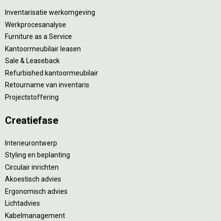
Inventarisatie werkomgeving
Werkprocesanalyse
Furniture as a Service
Kantoormeubilair leasen
Sale & Leaseback
Refurbished kantoormeubilair
Retourname van inventaris
Projectstoffering
Creatiefase
Interieurontwerp
Styling en beplanting
Circulair inrichten
Akoestisch advies
Ergonomisch advies
Lichtadvies
Kabelmanagement