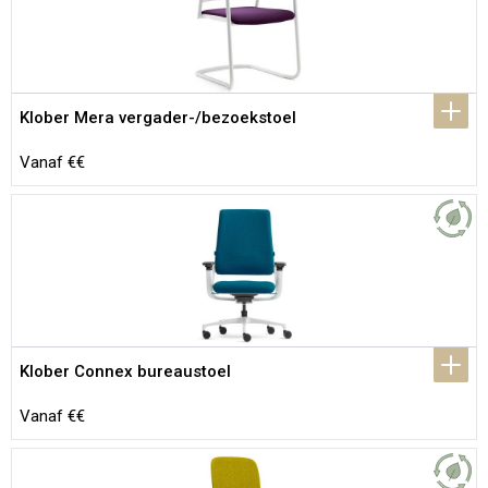
Klober Mera vergader-/bezoekstoel
Vanaf €€
Klober Connex bureaustoel
Vanaf €€