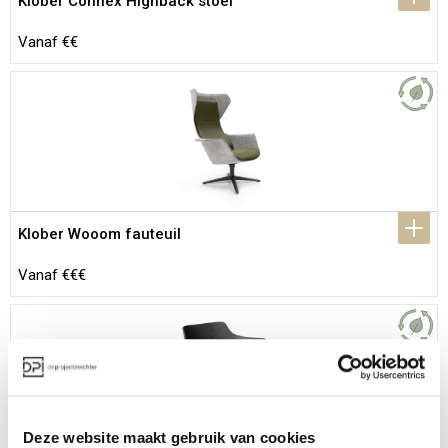
Klober Connex Highback stoel
Vanaf €€
Klober Wooom fauteuil
Vanaf €€€
Deze website maakt gebruik van cookies