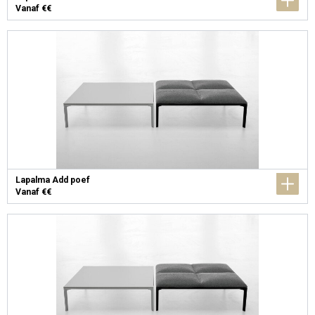
Vanaf €€
Lapalma Add poef
Vanaf €€