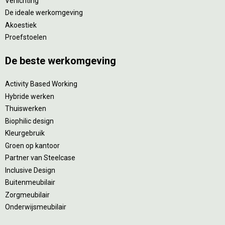
Verlichting
De ideale werkomgeving
Akoestiek
Proefstoelen
De beste werkomgeving
Activity Based Working
Hybride werken
Thuiswerken
Biophilic design
Kleurgebruik
Groen op kantoor
Partner van Steelcase
Inclusive Design
Buitenmeubilair
Zorgmeubilair
Onderwijsmeubilair