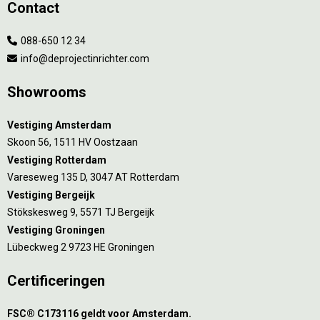
Contact
088-650 12 34
info@deprojectinrichter.com
Showrooms
Vestiging Amsterdam
Skoon 56, 1511 HV Oostzaan
Vestiging Rotterdam
Vareseweg 135 D, 3047 AT Rotterdam
Vestiging Bergeijk
Stökskesweg 9, 5571 TJ Bergeijk
Vestiging Groningen
Lübeckweg 2 9723 HE Groningen
Certificeringen
FSC® C173116 geldt voor Amsterdam.