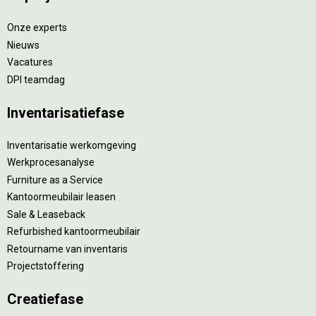
Onze experts
Nieuws
Vacatures
DPI teamdag
Inventarisatiefase
Inventarisatie werkomgeving
Werkprocesanalyse
Furniture as a Service
Kantoormeubilair leasen
Sale & Leaseback
Refurbished kantoormeubilair
Retourname van inventaris
Projectstoffering
Creatiefase