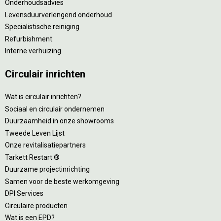
Onderhoudsadvies
Levensduurverlengend onderhoud
Specialistische reiniging
Refurbishment
Interne verhuizing
Circulair inrichten
Wat is circulair inrichten?
Sociaal en circulair ondernemen
Duurzaamheid in onze showrooms
Tweede Leven Lijst
Onze revitalisatiepartners
Tarkett Restart ®
Duurzame projectinrichting
Samen voor de beste werkomgeving
DPI Services
Circulaire producten
Wat is een EPD?