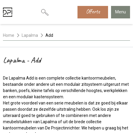
Offerte
Menu
Home
Lapalma
Add
Lapalma - Add
De Lapalma Add is een complete collectie kantoormeubelen,
bestaande onder andere uit een modulair zitsysteem uitgerust met
banken, poefs, kleine tafels op verschillende hoogtes, werkplekken
en een modulair kastensysteem.
Het grote voordeel van een serie meubelen is dat ze goed bij elkaar
passen doordat ze dezelfde uitstraling hebben. Ook los zijn ze
uiteraard goed te gebruiken of te combineren met andere
meubelstukken van Lapalma of uit de brede collectie
kantoormeubelen van De Projectinrichter. We helpen u graag bij het