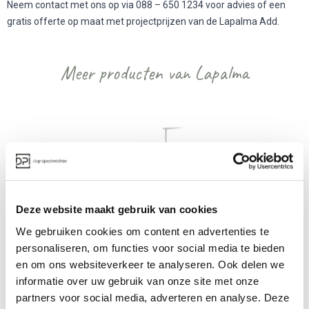
Neem contact met ons op via 088 – 650 1234 voor advies of een
gratis offerte op maat met projectprijzen van de Lapalma Add.
Meer producten van Lapalma
Deze website maakt gebruik van cookies
Lapalma Aaron kruk met tafel
We gebruiken cookies om content en advertenties te
personaliseren, om functies voor social media te bieden
Vanaf €€
en om ons websiteverkeer te analyseren. Ook delen we
informatie over uw gebruik van onze site met onze
partners voor social media, adverteren en analyse. Deze