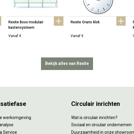
Rexite Boox modulair 
Rexite Orario klok
kastensysteem
Vanaf €
Vanaf €
Bekijk alles van Rexite
isatiefase
Circulair inrichten
tie werkomgeving
Wat is circulair inrichten?
analyse
Sociaal en circulair ondernemen
 a Service
Duurzaamheid in onze showroo