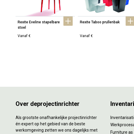
Rexite Eveline stapelbare 
Rexite Taboo prullenbak
stoel
Vanaf €
Vanaf €
Over deprojectinrichter
Inventar
Als grootste onafhankelijke projectinrichter
Inventarisa
én expert op het gebied van de beste
Werkproces
werkomgeving zetten we ons dagelijks met
Furniture as