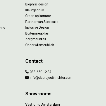
Biophilic design
Kleurgebruik
Groen op kantoor
Partner van Steelcase
ving
Inclusive Design
Buitenmeubilair
Zorgmeubilair
Onderwijsmeubilair
Contact
088-650 12 34
info@deprojectinrichter.com
Showrooms
Vestiging Amsterdam