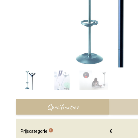
Specificaties
i
Prijscategorie
€