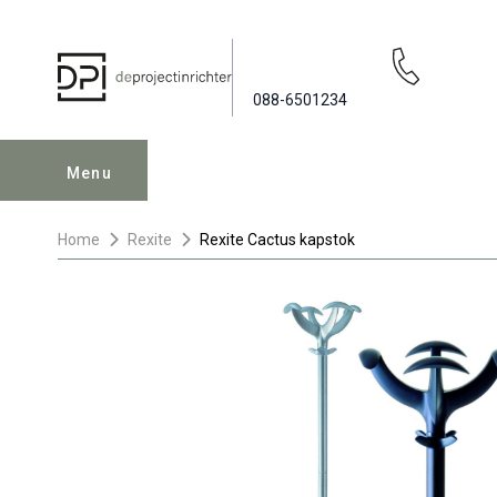
088-6501234
Menu
Home
Rexite
Rexite Cactus kapstok