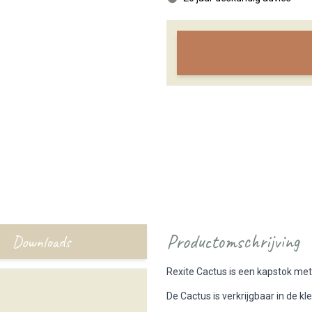
Productomschrijving
Downloads
Rexite Cactus is een kapstok met
De Cactus is verkrijgbaar in de kl