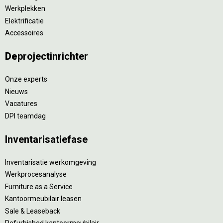
Werkplekken
Elektrificatie
Accessoires
De
projectinrichter
Onze experts
Nieuws
Vacatures
DPI teamdag
Inventarisatiefase
Inventarisatie werkomgeving
Werkprocesanalyse
Furniture as a Service
Kantoormeubilair leasen
Sale & Leaseback