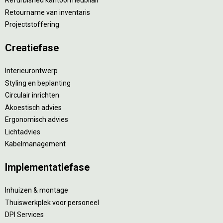
Refurbished kantoormeubilair
Retourname van inventaris
Projectstoffering
Creatiefase
Interieurontwerp
Styling en beplanting
Circulair inrichten
Akoestisch advies
Ergonomisch advies
Lichtadvies
Kabelmanagement
Implementatiefase
Inhuizen & montage
Thuiswerkplek voor personeel
DPI Services