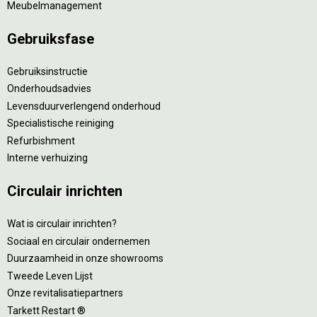
Meubelmanagement
Gebruiksfase
Gebruiksinstructie
Onderhoudsadvies
Levensduurverlengend onderhoud
Specialistische reiniging
Refurbishment
Interne verhuizing
Circulair inrichten
Wat is circulair inrichten?
Sociaal en circulair ondernemen
Duurzaamheid in onze showrooms
Tweede Leven Lijst
Onze revitalisatiepartners
Tarkett Restart ®