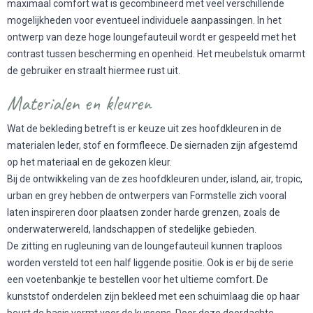
maximaal comfort wat is gecombineerd met veel verschillende
mogelijkheden voor eventueel individuele aanpassingen. In het
ontwerp van deze hoge loungefauteuil wordt er gespeeld met het
contrast tussen bescherming en openheid. Het meubelstuk omarmt
de gebruiker en straalt hiermee rust uit.
Materialen en kleuren
Wat de bekleding betreft is er keuze uit zes hoofdkleuren in de
materialen leder, stof en formfleece. De siernaden zijn afgestemd
op het materiaal en de gekozen kleur.
Bij de ontwikkeling van de zes hoofdkleuren under, island, air, tropic,
urban en grey hebben de ontwerpers van Formstelle zich vooral
laten inspireren door plaatsen zonder harde grenzen, zoals de
onderwaterwereld, landschappen of stedelijke gebieden.
De zitting en rugleuning van de loungefauteuil kunnen traploos
worden versteld tot een half liggende positie. Ook is er bij de serie
een voetenbankje te bestellen voor het ultieme comfort. De
kunststof onderdelen zijn bekleed met een schuimlaag die op haar