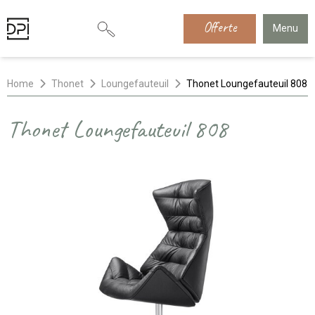
Offerte
Menu
Home
Thonet
Loungefauteuil
Thonet Loungefauteuil 808
Thonet Loungefauteuil 808