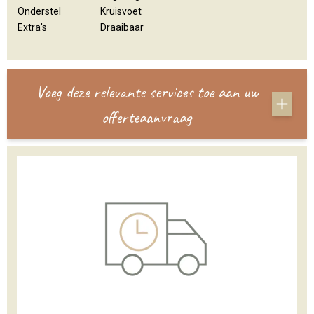
Onderstel
Kruisvoet
Extra's
Draaibaar
Voeg deze relevante services toe aan uw
offerteaanvraag