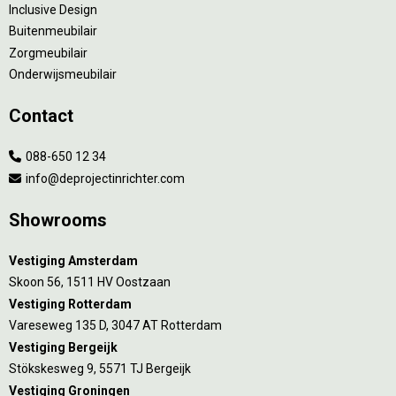
Inclusive Design
Buitenmeubilair
Zorgmeubilair
Onderwijsmeubilair
Contact
088-650 12 34
info@deprojectinrichter.com
Showrooms
Vestiging Amsterdam
Skoon 56, 1511 HV Oostzaan
Vestiging Rotterdam
Vareseweg 135 D, 3047 AT Rotterdam
Vestiging Bergeijk
Stökskesweg 9, 5571 TJ Bergeijk
Vestiging Groningen