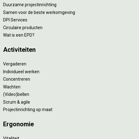
Duurzame projectinrichting
Samen voor de beste werkomgeving
DPI Services
Circulaire producten
Wat is een EPD?
Activiteiten
Vergaderen
Individueel werken
Concentreren
Wachten
(Video)bellen
Scrum & agile
Projectinrichting op maat
Ergonomie
Vitaliteit