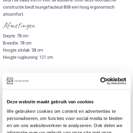
beurt de basis vormt voor de kussens. Door deze doordachte
constructie biedt loungefauteuil 808 een hoog ergonomisch
zitcomfort.
Afmetingen
Diepte: 78 cm
Breedte: 78 cm
Hoogte zitvlak: 38 cm
Hoogte rugleuning: 121 cm
Meer producten van Thonet
Deze website maakt gebruik van cookies
We gebruiken cookies om content en advertenties te
personaliseren, om functies voor social media te bieden
en om ons websiteverkeer te analyseren. Ook delen we
informatie over uw gebruik van onze site met onze