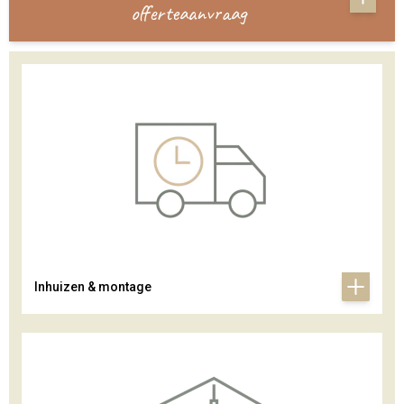
offerteaanvraag
Inhuizen & montage