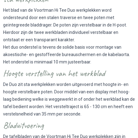
Het blad van de Voortman Hi Tee Duo werkplekken word
ondersteund door een stalen traverse en twee poten met
geïntegreede bladdrager. De poten zijn verstelbaar in de H-poot.
Hierdoor zijn de twee werkbladen individueel verstelbaar en
ontstaat er een transparant karakter.
Het duo onderstel is tevens de solide basis voor montage van
akoestische- en gestoffeerde bureauschermen en de kabelaorta.
Het onderstel is minimaal 10 mm justeerbaar.
Hoogte verstelling van het werkblad
De Duo zit sta werkplekken worden uitgevoerd met hoogte in- en
hoogte verstelbare poten. Door middel van een display met hoog-
laag bediening welke is weggewerkt in of onder het werkblad kan de
tafel bedient worden. Het versteltraject is 65 - 130 cm en heeft een
verstelsnelheid van 35 mm per seconde.
Bladuitvoering
De tafelbladen van de Voortman Hi Tee Duo werkplekken zijn in