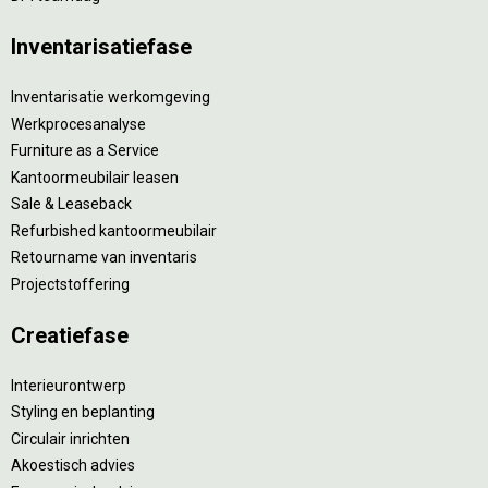
Inventarisatiefase
Inventarisatie werkomgeving
Werkprocesanalyse
Furniture as a Service
Kantoormeubilair leasen
Sale & Leaseback
Refurbished kantoormeubilair
Retourname van inventaris
Projectstoffering
Creatiefase
Interieurontwerp
Styling en beplanting
Circulair inrichten
Akoestisch advies