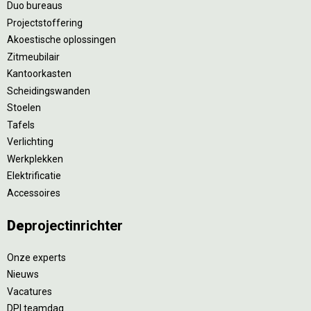
Duo bureaus
Projectstoffering
Akoestische oplossingen
Zitmeubilair
Kantoorkasten
Scheidingswanden
Stoelen
Tafels
Verlichting
Werkplekken
Elektrificatie
Accessoires
De
projectinrichter
Onze experts
Nieuws
Vacatures
DPI teamdag