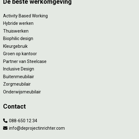
De beste werkomgeving
Activity Based Working
Hybride werken
Thuiswerken
Biophilic design
Kleurgebruik
Groen op kantoor
Partner van Steelcase
Inclusive Design
Buitenmeubilair
Zorgmeubilair
Onderwijsmeubilair
Contact
088-650 12 34
info@deprojectinrichter.com