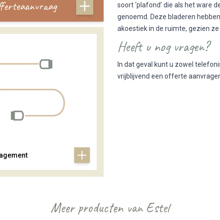
offerteaanvraag
soort ‘plafond’ die als het ware d
genoemd. Deze bladeren hebben e
akoestiek in de ruimte, gezien z
Heeft u nog vragen?
In dat geval kunt u zowel telefo
vrijblijvend een offerte aanvra
agement
Meer producten van Estel