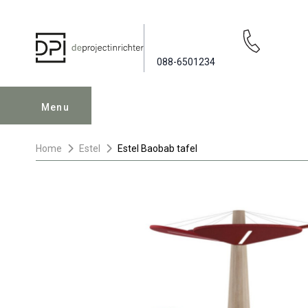
088-6501234
Menu
Home
Estel
Estel Baobab tafel