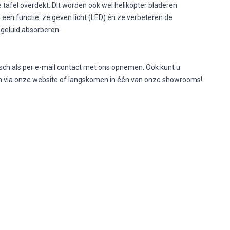
e tafel overdekt. Dit worden ook wel helikopter bladeren
en functie: ze geven licht (LED) én ze verbeteren de
e geluid absorberen.
nisch als per e-mail contact met ons opnemen. Ook kunt u
gen via onze website of langskomen in één van onze showrooms!