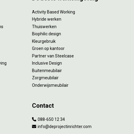
Activity Based Working
Hybride werken
ms
Thuiswerken
Biophilic design
Kleurgebruik
Groen op kantoor
Partner van Steelcase
ving
Inclusive Design
Buitenmeubilair
Zorgmeubilair
Onderwijsmeubilair
Contact
088-650 12 34
info@deprojectinrichter.com