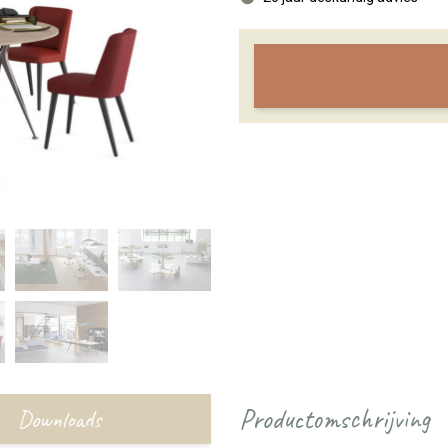
Productomschrijving
Downloads