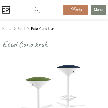
Offerte
Menu
Home
Estel
Estel Cono kruk
Estel Cono kruk