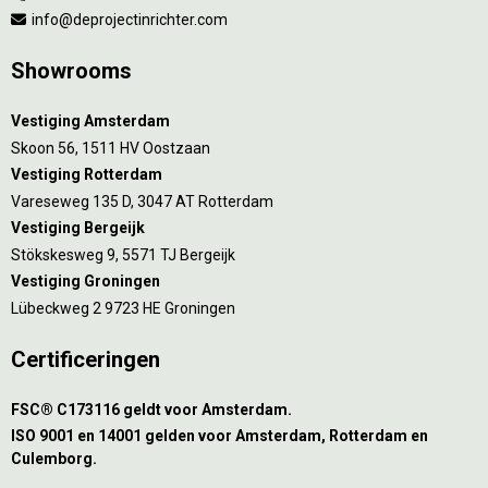
info@deprojectinrichter.com
Showrooms
Vestiging Amsterdam
Skoon 56, 1511 HV Oostzaan
Vestiging Rotterdam
Vareseweg 135 D, 3047 AT Rotterdam
Vestiging Bergeijk
Stökskesweg 9, 5571 TJ Bergeijk
Vestiging Groningen
Lübeckweg 2 9723 HE Groningen
Certificeringen
FSC® C173116 geldt voor Amsterdam.
ISO 9001 en 14001 gelden voor Amsterdam, Rotterdam en
Culemborg.