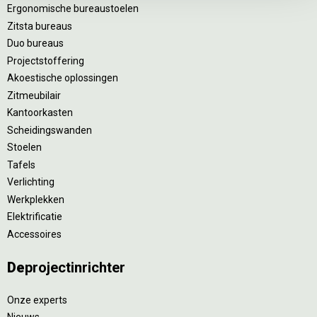
Ergonomische bureaustoelen
Zitsta bureaus
Duo bureaus
Projectstoffering
Akoestische oplossingen
Zitmeubilair
Kantoorkasten
Scheidingswanden
Stoelen
Tafels
Verlichting
Werkplekken
Elektrificatie
Accessoires
De
projectinrichter
Onze experts