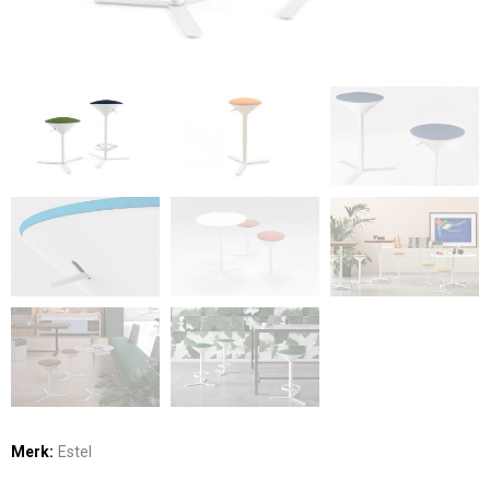
Merk:
Estel