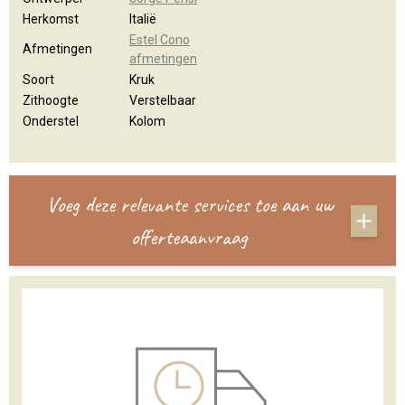
Herkomst
Italië
Estel Cono
Afmetingen
afmetingen
Soort
Kruk
Zithoogte
Verstelbaar
Onderstel
Kolom
Voeg deze relevante services toe aan uw
offerteaanvraag