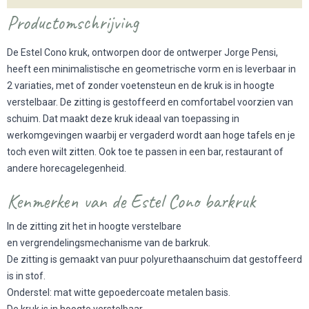
Productomschrijving
De Estel Cono kruk, ontworpen door de ontwerper Jorge Pensi,
heeft een minimalistische en geometrische vorm en is leverbaar in
2 variaties, met of zonder voetensteun en de kruk is in hoogte
verstelbaar. De zitting is gestoffeerd en comfortabel voorzien van
schuim. Dat maakt deze kruk ideaal van toepassing in
werkomgevingen waarbij er vergaderd wordt aan hoge tafels en je
toch even wilt zitten. Ook toe te passen in een bar, restaurant of
andere horecagelegenheid.
Kenmerken van de Estel Cono barkruk
In de zitting zit het in hoogte verstelbare
en vergrendelingsmechanisme van de barkruk.
De zitting is gemaakt van puur polyurethaanschuim dat gestoffeerd
is in stof.
Onderstel: mat witte gepoedercoate metalen basis.
De kruk is in hoogte verstelbaar.