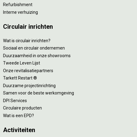
Refurbishment
Interne verhuizing
Circulair inrichten
Wat is circulair inrichten?
Sociaal en circulair ondernemen
Duurzaamheid in onze showrooms
Tweede Leven Lijst
Onze revitalisatiepartners
Tarkett Restart ®
Duurzame projectinrichting
Samen voor de beste werkomgeving
DPI Services
Circulaire producten
Wat is een EPD?
Activiteiten