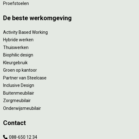
Proefstoelen
De beste werkomgeving
Activity Based Working
Hybride werken
Thuiswerken
Biophilic design
Kleurgebruik
Groen op kantoor
Partner van Steelcase
Inclusive Design
Buitenmeubilair
Zorgmeubilair
Onderwijsmeubilair
Contact
088-650 12 34