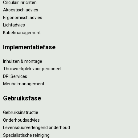
Circulair inrichten
Akoestisch advies
Ergonomisch advies
Lichtadvies
Kabelmanagement
Implementatiefase
Inhuizen & montage
Thuiswerkplek voor personeel
DPI Services
Meubelmanagement
Gebruiksfase
Gebruiksinstructie
Onderhoudsadvies
Levensduurverlengend onderhoud
Specialistische reiniging