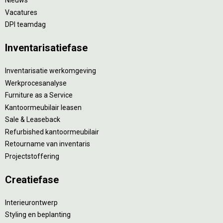
Nieuws
Vacatures
DPI teamdag
Inventarisatiefase
Inventarisatie werkomgeving
Werkprocesanalyse
Furniture as a Service
Kantoormeubilair leasen
Sale & Leaseback
Refurbished kantoormeubilair
Retourname van inventaris
Projectstoffering
Creatiefase
Interieurontwerp
Styling en beplanting