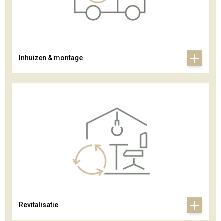
Inhuizen & montage
Revitalisatie