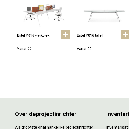
Estel P016 werkplek
Estel P016 tafel
Vanaf €€
Vanaf €€
Over deprojectinrichter
Inventar
Als grootste onafhankelijke projectinrichter
Inventarisa