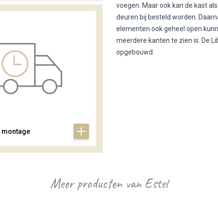
voegen. Maar ook kan de kast als
deuren bij besteld worden. Daarn
elementen ook geheel open kunne
meerdere kanten te zien is. De L
opgebouwd.
& montage
Meer producten van Estel