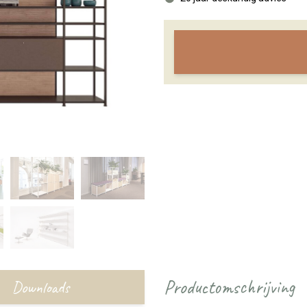
Productomschrijving
Downloads