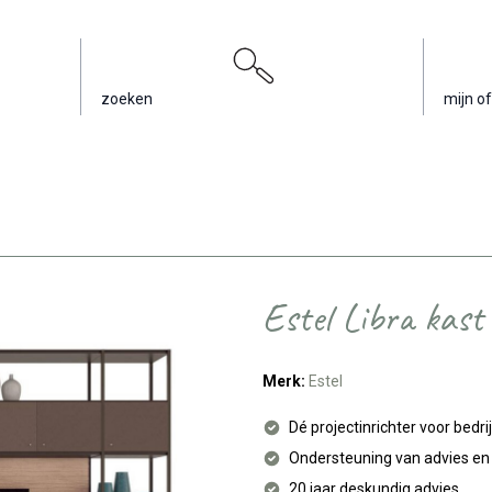
zoeken
mijn of
Estel Libra kast
Merk:
Estel
Dé projectinrichter voor bedri
Ondersteuning van advies e
20 jaar deskundig advies