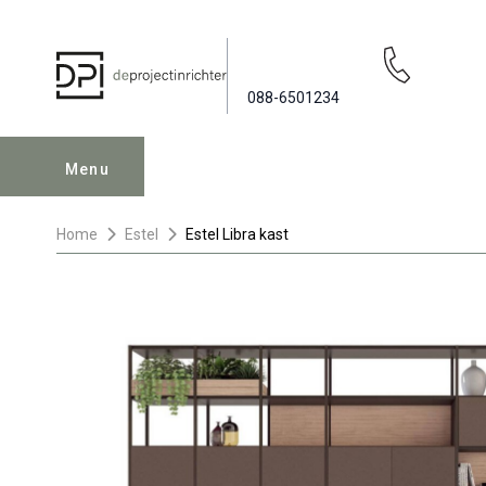
088-6501234
Menu
Home
Estel
Estel Libra kast