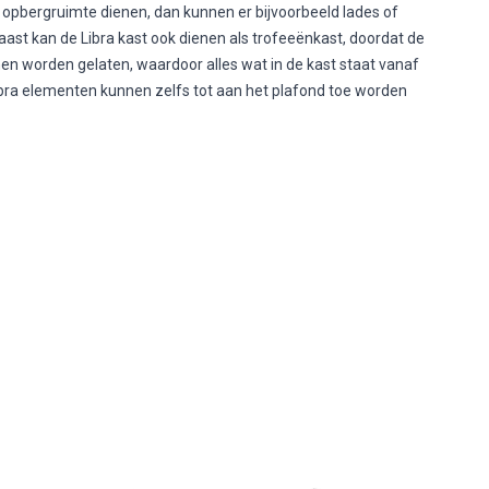
 opbergruimte dienen, dan kunnen er bijvoorbeeld lades of
aast kan de Libra kast ook dienen als trofeeënkast, doordat de
n worden gelaten, waardoor alles wat in de kast staat vanaf
ibra elementen kunnen zelfs tot aan het plafond toe worden