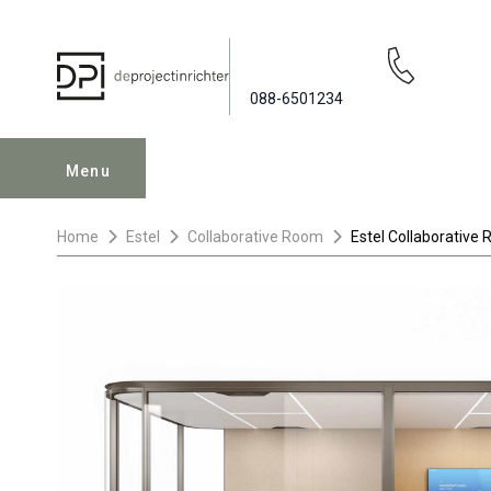
088-6501234
Menu
Home
Estel
Collaborative Room
Estel Collaborative