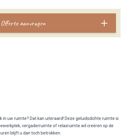
Offerte aanvragen
 in uw ruimte? Dat kan uiteraard! Deze geluidsdichte ruimte is
ewerkplek, vergaderruimte of relaxruimte wil creëren op de
ren blijft u dan toch betrokken.