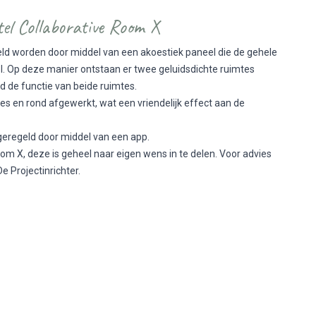
el Collaborative Room X
ld worden door middel van een akoestiek paneel die de gehele
el. Op deze manier ontstaan er twee geluidsdichte ruimtes
rd de functie van beide ruimtes.
es en rond afgewerkt, wat een vriendelijk effect aan de
 geregeld door middel van een app.
oom X, deze is geheel naar eigen wens in te delen. Voor advies
De Projectinrichter.