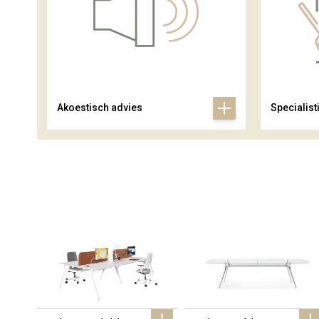
Akoestisch advies
Specialist