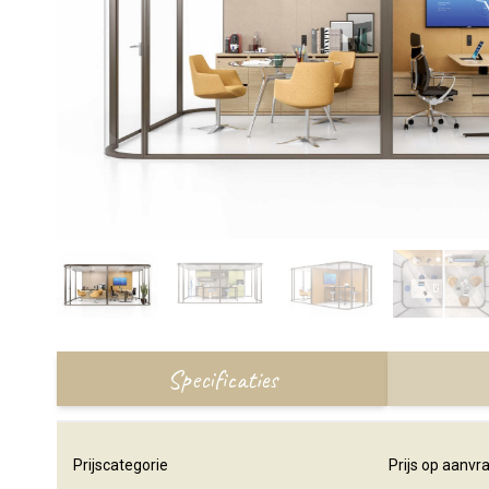
Specificaties
Prijscategorie
Prijs op aanvr