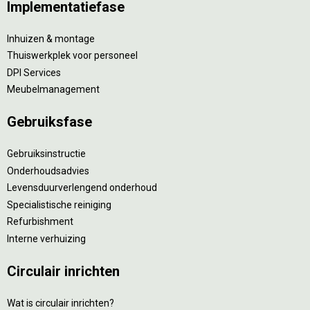
Implementatiefase
Inhuizen & montage
Thuiswerkplek voor personeel
DPI Services
Meubelmanagement
Gebruiksfase
Gebruiksinstructie
Onderhoudsadvies
Levensduurverlengend onderhoud
Specialistische reiniging
Refurbishment
Interne verhuizing
Circulair inrichten
Wat is circulair inrichten?