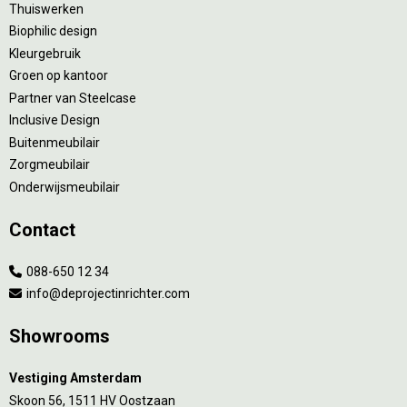
Thuiswerken
Biophilic design
Kleurgebruik
Groen op kantoor
Partner van Steelcase
Inclusive Design
Buitenmeubilair
Zorgmeubilair
Onderwijsmeubilair
Contact
088-650 12 34
info@deprojectinrichter.com
Showrooms
Vestiging Amsterdam
Skoon 56, 1511 HV Oostzaan