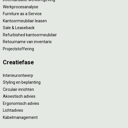
Werkprocesanalyse
Furniture as a Service
Kantoormeubilair leasen
Sale & Leaseback
Refurbished kantoormeubilair
Retourname van inventaris
Projectstoffering
Creatiefase
Interieurontwerp
Styling en beplanting
Circulair inrichten
Akoestisch advies
Ergonomisch advies
Lichtadvies
Kabelmanagement