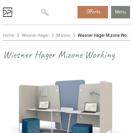
Offerte
Menu
Home
Wiesner Hager
M.zone
Wiesner Hager M.zone Working
Wiesner Hager M.zone Working