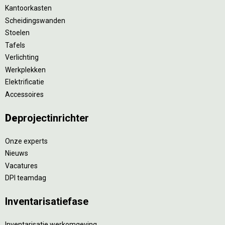
Kantoorkasten
Scheidingswanden
Stoelen
Tafels
Verlichting
Werkplekken
Elektrificatie
Accessoires
De
projectinrichter
Onze experts
Nieuws
Vacatures
DPI teamdag
Inventarisatiefase
Inventarisatie werkomgeving