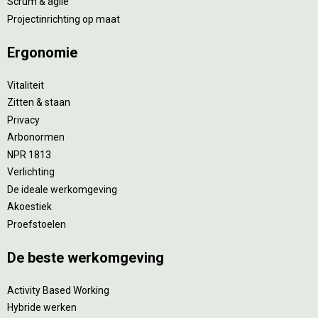
Scrum & agile
Projectinrichting op maat
Ergonomie
Vitaliteit
Zitten & staan
Privacy
Arbonormen
NPR 1813
Verlichting
De ideale werkomgeving
Akoestiek
Proefstoelen
De beste werkomgeving
Activity Based Working
Hybride werken