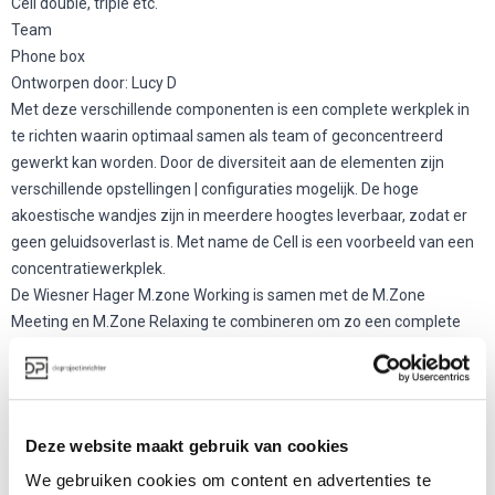
Cell double, triple etc.
Team
Phone box
Ontworpen door: Lucy D
Met deze verschillende componenten is een complete werkplek in
te richten waarin optimaal samen als team of geconcentreerd
gewerkt kan worden. Door de diversiteit aan de elementen zijn
verschillende opstellingen | configuraties mogelijk. De hoge
akoestische wandjes zijn in meerdere hoogtes leverbaar, zodat er
geen geluidsoverlast is. Met name de Cell is een voorbeeld van een
concentratiewerkplek.
De Wiesner Hager M.zone Working is samen met de M.Zone
Meeting en M.Zone Relaxing te combineren om zo een complete
kantoorinrichting te creëren.
Meer producten van Wiesner Hager
Deze website maakt gebruik van cookies
We gebruiken cookies om content en advertenties te