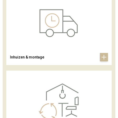
Inhuizen & montage