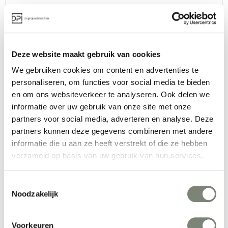
Narbutas Jazz Chill Out poef
Vanaf €
Deze website maakt gebruik van cookies
We gebruiken cookies om content en advertenties te
personaliseren, om functies voor social media te bieden
en om ons websiteverkeer te analyseren. Ook delen we
informatie over uw gebruik van onze site met onze
partners voor social media, adverteren en analyse. Deze
partners kunnen deze gegevens combineren met andere
informatie die u aan ze heeft verstrekt of die ze hebben
Narbutas Light Towers kast
verzameld op basis van uw gebruik van hun services.
Vanaf €€
Toestemmingsselectie
Noodzakelijk
Voorkeuren