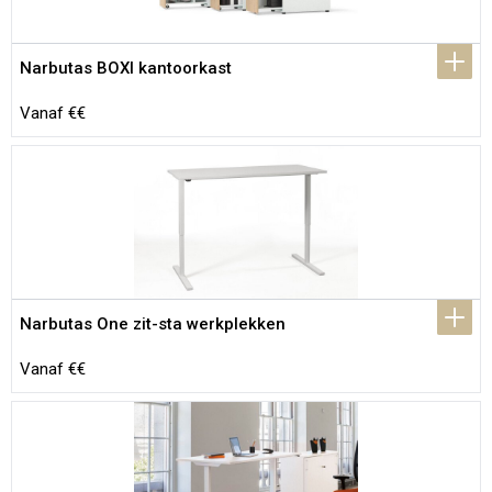
Narbutas BOXI kantoorkast
Vanaf €€
Narbutas One zit-sta werkplekken
Vanaf €€