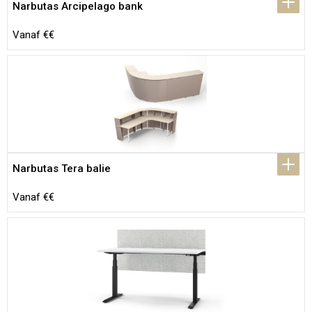
Narbutas Arcipelago bank
Vanaf €€
Narbutas Tera balie
Vanaf €€