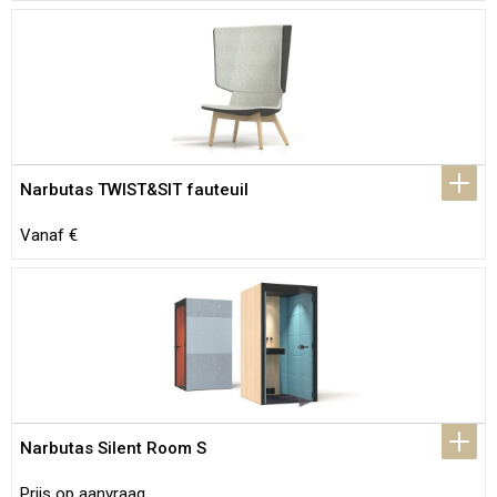
Narbutas TWIST&SIT fauteuil
Vanaf €
Narbutas Silent Room S
Prijs op aanvraag