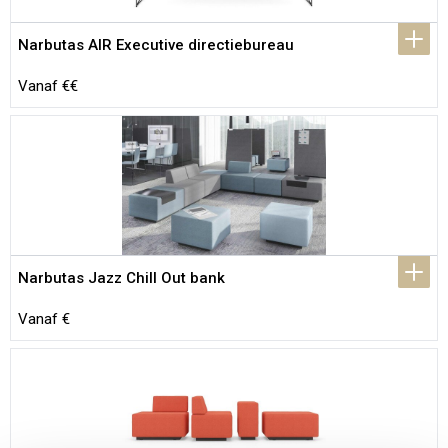
Narbutas AIR Executive directiebureau
Vanaf €€
Narbutas Jazz Chill Out bank
Vanaf €