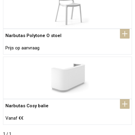
Narbutas Polytone O stoel
Prijs op aanvraag
Narbutas Cosy balie
Vanaf €€
1 / 1