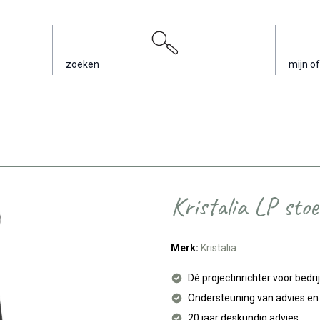
zoeken
mijn of
Kristalia LP stoe
Merk:
Kristalia
Dé projectinrichter voor bedri
Ondersteuning van advies e
20 jaar deskundig advies