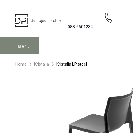
088-6501234
Menu
Home
Kristalia
Kristalia LP stoel