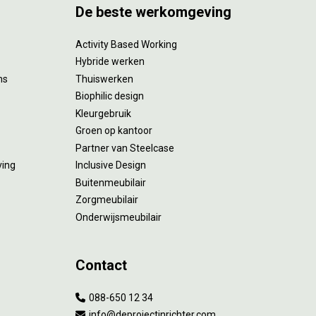
De beste werkomgeving
Activity Based Working
Hybride werken
ms
Thuiswerken
Biophilic design
Kleurgebruik
Groen op kantoor
Partner van Steelcase
ving
Inclusive Design
Buitenmeubilair
Zorgmeubilair
Onderwijsmeubilair
Contact
088-650 12 34
info@deprojectinrichter.com