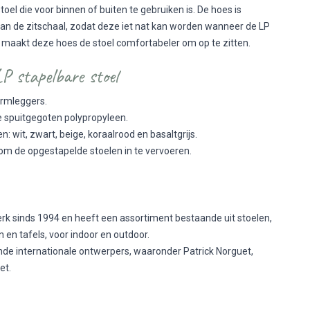
stoel die voor binnen of buiten te gebruiken is. De hoes is
van de zitschaal, zodat deze iet nat kan worden wanneer de LP
n maakt deze hoes de stoel comfortabeler om op te zitten.
P stapelbare stoel
armleggers.
 spuitgegoten polypropyleen.
n: wit, zwart, beige, koraalrood en basaltgrijs.
om de opgestapelde stoelen in te vervoeren.
merk sinds 1994 en heeft een assortiment bestaande uit stoelen,
n en tafels, voor indoor en outdoor.
de internationale ontwerpers, waaronder Patrick Norguet,
et.