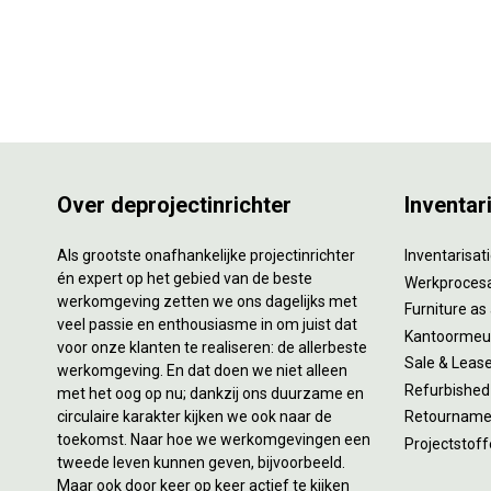
Over deprojectinrichter
Inventar
Als grootste onafhankelijke projectinrichter
Inventarisa
én expert op het gebied van de beste
Werkproces
werkomgeving zetten we ons dagelijks met
Furniture as
veel passie en enthousiasme in om juist dat
Kantoormeub
voor onze klanten te realiseren: de allerbeste
Sale & Leas
werkomgeving. En dat doen we niet alleen
Refurbished
met het oog op nu; dankzij ons duurzame en
circulaire karakter kijken we ook naar de
Retourname 
toekomst. Naar hoe we werkomgevingen een
Projectstoff
tweede leven kunnen geven, bijvoorbeeld.
Maar ook door keer op keer actief te kijken