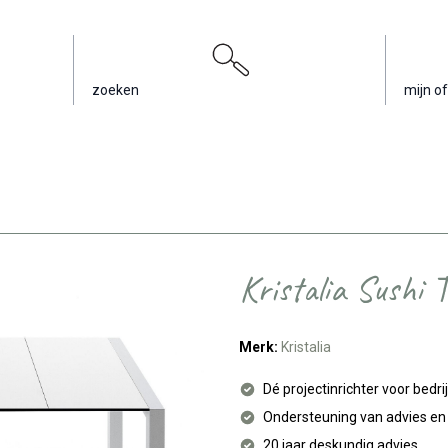
zoeken
mijn of
Kristalia Sushi T
Merk:
Kristalia
Dé projectinrichter voor bedri
Ondersteuning van advies e
20 jaar deskundig advies