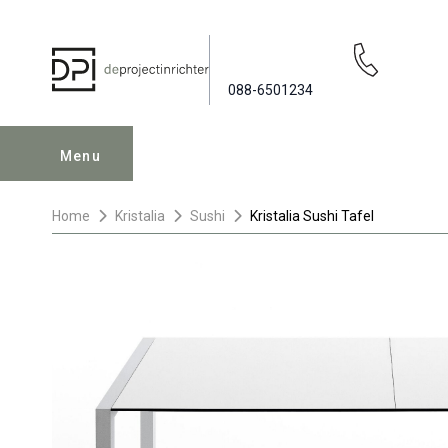
088-6501234
Menu
Home
Kristalia
Sushi
Kristalia Sushi Tafel