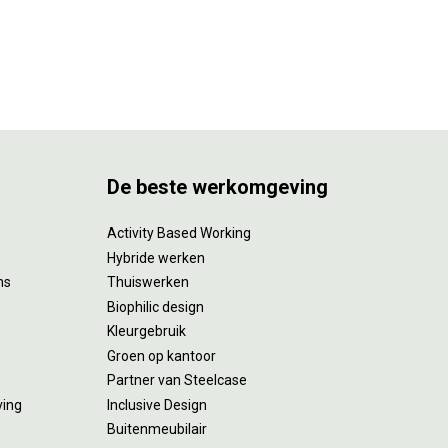
De beste werkomgeving
Activity Based Working
Hybride werken
ms
Thuiswerken
Biophilic design
Kleurgebruik
Groen op kantoor
Partner van Steelcase
ving
Inclusive Design
Buitenmeubilair