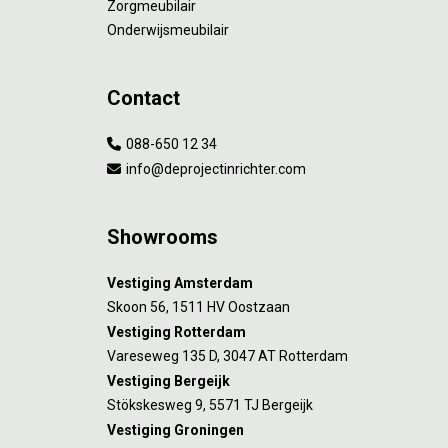
Zorgmeubilair
Onderwijsmeubilair
Contact
088-650 12 34
info@deprojectinrichter.com
Showrooms
Vestiging Amsterdam
Skoon 56, 1511 HV Oostzaan
Vestiging Rotterdam
Vareseweg 135 D, 3047 AT Rotterdam
Vestiging Bergeijk
Stökskesweg 9, 5571 TJ Bergeijk
Vestiging Groningen