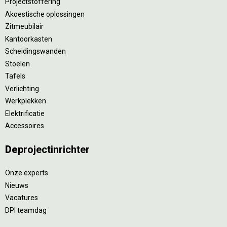
Projectstoffering
Akoestische oplossingen
Zitmeubilair
Kantoorkasten
Scheidingswanden
Stoelen
Tafels
Verlichting
Werkplekken
Elektrificatie
Accessoires
De
projectinrichter
Onze experts
Nieuws
Vacatures
DPI teamdag