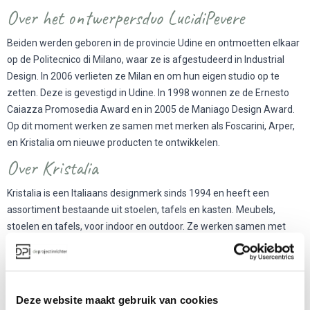
Over het ontwerpersduo LucidiPevere
Beiden werden geboren in de provincie Udine en ontmoetten elkaar
op de Politecnico di Milano, waar ze is afgestudeerd in Industrial
Design. In 2006 verlieten ze Milan en om hun eigen studio op te
zetten. Deze is gevestigd in Udine. In 1998 wonnen ze de Ernesto
Caiazza Promosedia Award en in 2005 de Maniago Design Award.
Op dit moment werken ze samen met merken als Foscarini, Arper,
en Kristalia om nieuwe producten te ontwikkelen.
Over Kristalia
Kristalia is een Italiaans designmerk sinds 1994 en heeft een
assortiment bestaande uit stoelen, tafels en kasten. Meubels,
stoelen en tafels, voor indoor en outdoor. Ze werken samen met
verschillende internationale ontwerpers, waaronder Patrick
Norguet, Angelo Natuzzi en Christophe Pillet.
Deze website maakt gebruik van cookies