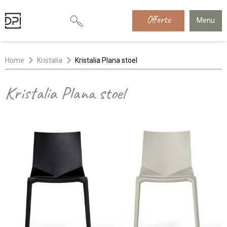
Offerte
Menu
Home
Kristalia
Kristalia Plana stoel
Kristalia Plana stoel