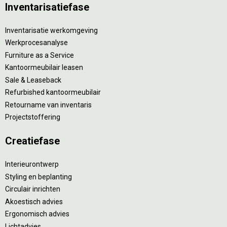
Inventarisatiefase
Inventarisatie werkomgeving
Werkprocesanalyse
Furniture as a Service
Kantoormeubilair leasen
Sale & Leaseback
Refurbished kantoormeubilair
Retourname van inventaris
Projectstoffering
Creatiefase
Interieurontwerp
Styling en beplanting
Circulair inrichten
Akoestisch advies
Ergonomisch advies
Lichtadvies