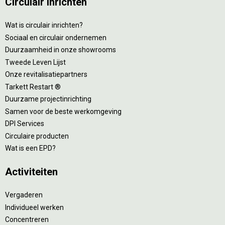
Circulair inrichten
Wat is circulair inrichten?
Sociaal en circulair ondernemen
Duurzaamheid in onze showrooms
Tweede Leven Lijst
Onze revitalisatiepartners
Tarkett Restart ®
Duurzame projectinrichting
Samen voor de beste werkomgeving
DPI Services
Circulaire producten
Wat is een EPD?
Activiteiten
Vergaderen
Individueel werken
Concentreren