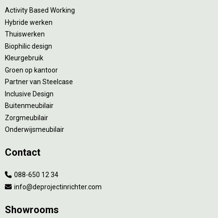
Activity Based Working
Hybride werken
Thuiswerken
Biophilic design
Kleurgebruik
Groen op kantoor
Partner van Steelcase
Inclusive Design
Buitenmeubilair
Zorgmeubilair
Onderwijsmeubilair
Contact
088-650 12 34
info@deprojectinrichter.com
Showrooms