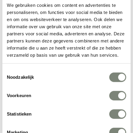
Meer producten van Kristalia
We gebruiken cookies om content en advertenties te
personaliseren, om functies voor social media te bieden
en om ons websiteverkeer te analyseren. Ook delen we
informatie over uw gebruik van onze site met onze
partners voor social media, adverteren en analyse. Deze
partners kunnen deze gegevens combineren met andere
informatie die u aan ze heeft verstrekt of die ze hebben
verzameld op basis van uw gebruik van hun services.
Kristalia Brioni poef
Kristalia Brioni 
Toestemmingsselectie
fauteuil
Noodzakelijk
Vanaf €€
Vanaf €€
Voorkeuren
Bekijk alles van Kristalia
Statistieken
Marketing